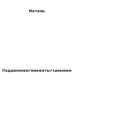
Метизы
Подшипники/манжеты/сальники