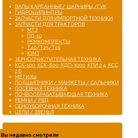
ВАЛЫ КАРДАННЫЕ/ ШАРНИРЫ /ГУК
ГИДРОЦИЛИНДРЫ
ЗАПЧАСТИ ДЛЯ ИМПОРТНОЙ ТЕХНИКИ
ЗАПЧАСТИ ДЛЯ ТРАКТОРОВ
МТЗ
ПД-10
РЕМКОМПЛЕКТЫ
Т40/Т25/Т16
ЮМЗ
ЗЕРНООЧИСТИТЕЛЬНАЯ ТЕХНИКА
КСК-100, КСК-600, КДП-3000, КПИ 2,4, КСС
2,6
МЕТИЗЫ
ПОДШИПНИКИ / МАНЖЕТЫ / САЛЬНИКИ
ПОСЕВНАЯ ТЕХНИКА
ПОЧВООБРАБАТЫВАЮЩАЯ ТЕХНИКА
РЕМНИ / РВД
СЕНОУБОРОЧНАЯ ТЕХНИКА
ЦЕПИ / ЗВЕНЬЯ
Вы недавно смотрели