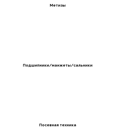
Метизы
Подшипники/манжеты/сальники
Посевная техника