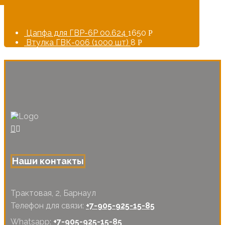
Цапфа для ГВР-6Р 00.624
1650
Р
Втулка ГВК-006 (1000 шт)
8
Р
Наши контакты
Трактовая, 2, Барнаул
Телефон для связи:
+7-905-925-15-85
Whatsapp:
+7-905-925-15-85