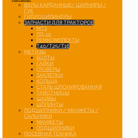
ВАЛЫ КАРДАННЫЕ/ ШАРНИРЫ /
ГУК
ГИДРОЦИЛИНДРЫ
ЗАПЧАСТИ ДЛЯ ТРАКТОРОВ
МТЗ
ПД-10
РЕМКОМПЛЕКТЫ
Т40/Т25/Т16
МЕТИЗЫ
БОЛТЫ
ГАЙКИ
ГРОВЕРЫ
ЗАКЛЕПКИ
КОЛЬЦА
СТАЛЬ ШПОНИРОВАННАЯ
ТАВОТНИЦЫ
ШАЙБЫ
ШПЛИНТЫ
ПОДШИПНИКИ / МАНЖЕТЫ /
САЛЬНИКИ
МАНЖЕТЫ
ПОДШИПНИКИ
ПОСЕВНАЯ ТЕХНИКА