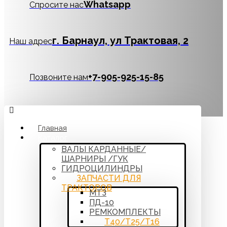
Whatsapp
Спросите нас
г. Барнаул, ул Трактовая, 2
Наш адрес
‪+7-905-925-15-85
Позвоните нам
Главная
Каталог
ВАЛЫ КАРДАННЫЕ/
ШАРНИРЫ /ГУК
ГИДРОЦИЛИНДРЫ
ЗАПЧАСТИ ДЛЯ
ТРАКТОРОВ
МТЗ
ПД-10
РЕМКОМПЛЕКТЫ
Т40/Т25/Т16