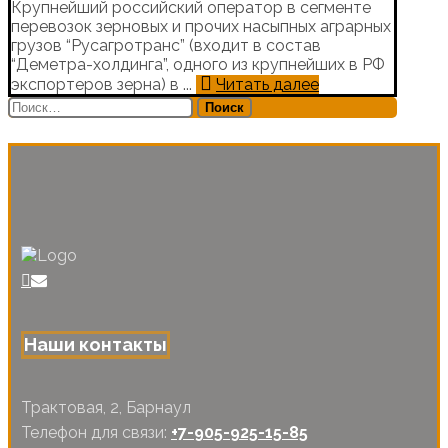
Крупнейший российский оператор в сегменте
перевозок зерновых и прочих насыпных аграрных
грузов “Русагротранс” (входит в состав
“Деметра-холдинга”, одного из крупнейших в РФ
экспортеров зерна) в ...
Читать далее
Найти:
Наши контакты
Трактовая, 2, Барнаул
Телефон для связи:
+7-905-925-15-85