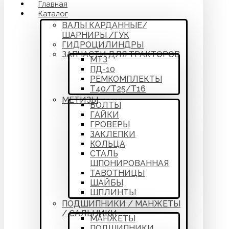
Главная
Каталог
ВАЛЫ КАРДАННЫЕ/
ШАРНИРЫ /ГУК
ГИДРОЦИЛИНДРЫ
ЗАПЧАСТИ ДЛЯ ТРАКТОРОВ
МТЗ
ПД-10
РЕМКОМПЛЕКТЫ
Т40/Т25/Т16
МЕТИЗЫ
БОЛТЫ
ГАЙКИ
ГРОВЕРЫ
ЗАКЛЕПКИ
КОЛЬЦА
СТАЛЬ
ШПОНИРОВАННАЯ
ТАВОТНИЦЫ
ШАЙБЫ
ШПЛИНТЫ
ПОДШИПНИКИ / МАНЖЕТЫ
/ САЛЬНИКИ
МАНЖЕТЫ
ПОДШИПНИКИ