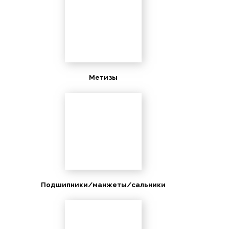
Метизы
Подшипники/манжеты/сальники