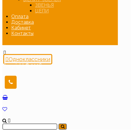
ЗВЕНЬЯ
ЦЕПИ
Оплата
Доставка
Кабинет
Контакты
Одноклассники
Copyright © 2026