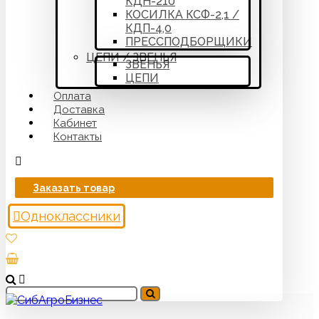
КДН-210
КОСИЛКА КСФ-2,1 /
КДП-4,0
ПРЕССПОДБОРЩИКИ
ЦЕПИ / ЗВЕНЬЯ
ЗВЕНЬЯ
ЦЕПИ
Оплата
Доставка
Кабинет
Контакты
Заказать товар
Одноклассники