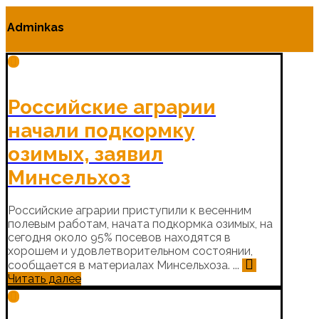
Adminkas
Российские аграрии
начали подкормку
озимых, заявил
Минсельхоз
Российские аграрии приступили к весенним
полевым работам, начата подкормка озимых, на
сегодня около 95% посевов находятся в
хорошем и удовлетворительном состоянии,
сообщается в материалах Минсельхоза. ...
Читать далее