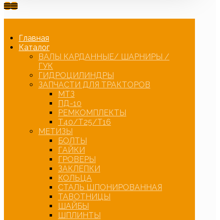
Главная
Каталог
ВАЛЫ КАРДАННЫЕ/ ШАРНИРЫ /
ГУК
ГИДРОЦИЛИНДРЫ
ЗАПЧАСТИ ДЛЯ ТРАКТОРОВ
МТЗ
ПД-10
РЕМКОМПЛЕКТЫ
Т40/Т25/Т16
МЕТИЗЫ
БОЛТЫ
ГАЙКИ
ГРОВЕРЫ
ЗАКЛЕПКИ
КОЛЬЦА
СТАЛЬ ШПОНИРОВАННАЯ
ТАВОТНИЦЫ
ШАЙБЫ
ШПЛИНТЫ