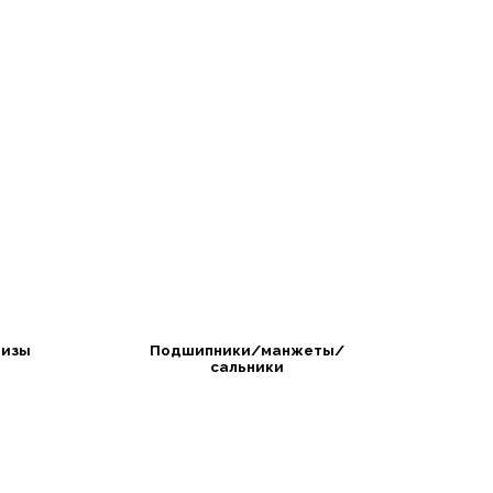
изы
Подшипники/манжеты/
сальники