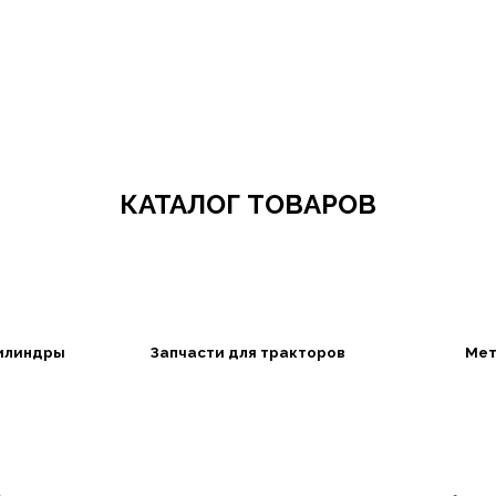
Добро пожаловать в СибАгроБизнес
КАТАЛОГ ТОВАРОВ
илиндры
Запчасти для тракторов
Мет