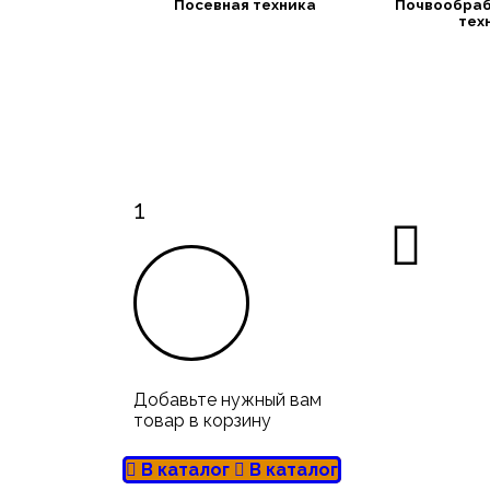
Посевная техника
Почвообра
тех
1
Добавьте нужный вам
товар в корзину
В каталог
В каталог