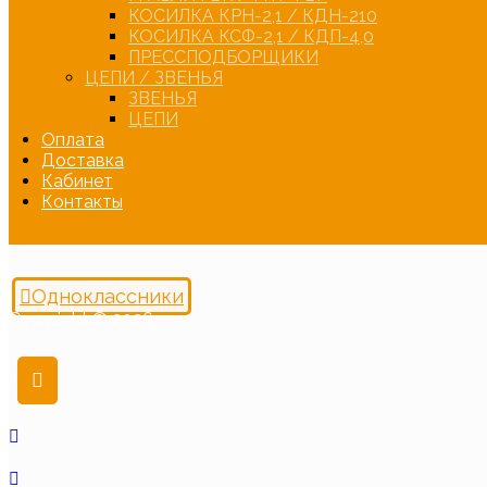
КОСИЛКА КРН-2,1 / КДН-210
КОСИЛКА КСФ-2,1 / КДП-4,0
ПРЕССПОДБОРЩИКИ
ЦЕПИ / ЗВЕНЬЯ
ЗВЕНЬЯ
ЦЕПИ
Оплата
Доставка
Кабинет
Контакты
Одноклассники
Copyright © 2026