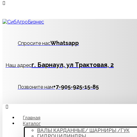
Whatsapp
Спросите нас
г. Барнаул, ул Трактовая, 2
Наш адрес
‪+7-905-925-15-85
Позвоните нам
Главная
Каталог
ВАЛЫ КАРДАННЫЕ/ ШАРНИРЫ /ГУК
ГИДРОЦИЛИНДРЫ