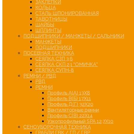
ЗАКЛЕПКИ
КОЛЬЦА
СТАЛЬ ШПОНИРОВАННАЯ
ТАВОТНИЦЫ
ШАЙБЫ
ШПЛИНТЫ
ПОДШИПНИКИ / МАНЖЕТЫ / САЛЬНИКИ
МАНЖЕТЫ
ПОДШИПНИКИ
ПОСЕВНАЯ ТЕХНИКА
СЕЯЛКА СЗП 3,6
СЕЯЛКА СКП 2,1 “ОМИЧКА”
СЕЯЛКА СУПН-8
РЕМНИ / РВД
РВД
РЕМНИ
Профиль А(А) 13Х8
Профиль В(Б) 17Х11
Профиль Д(Г) 32Х20
Вентиляторные ремни
Профиль С(В) 22Х14
Узкопрофильный SPA 12,7Х10
СЕНОУБОРОЧНАЯ ТЕХНИКА
ГРАБЛИ ГВК / ГП / ГВР