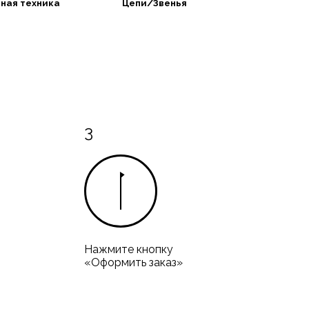
ная техника
Цепи/Звенья
3
Нажмите кнопку
«Оформить заказ»