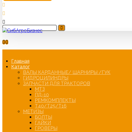
Главная
Каталог
ВАЛЫ КАРДАННЫЕ/ ШАРНИРЫ /ГУК
ГИДРОЦИЛИНДРЫ
ЗАПЧАСТИ ДЛЯ ТРАКТОРОВ
МТЗ
ПД-10
РЕМКОМПЛЕКТЫ
Т40/Т25/Т16
МЕТИЗЫ
БОЛТЫ
ГАЙКИ
ГРОВЕРЫ