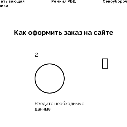
батывающая
Ремни/ РВД
Сеноубороч
ника
Как оформить заказ на сайте
2
Введите необходимые
данные