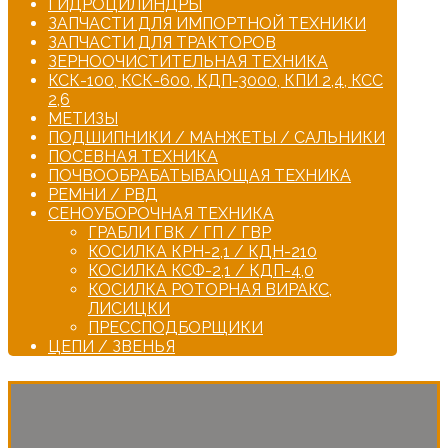
ГИДРОЦИЛИНДРЫ
ЗАПЧАСТИ ДЛЯ ИМПОРТНОЙ ТЕХНИКИ
ЗАПЧАСТИ ДЛЯ ТРАКТОРОВ
ЗЕРНООЧИСТИТЕЛЬНАЯ ТЕХНИКА
КСК-100, КСК-600, КДП-3000, КПИ 2,4, КСС
2,6
МЕТИЗЫ
ПОДШИПНИКИ / МАНЖЕТЫ / САЛЬНИКИ
ПОСЕВНАЯ ТЕХНИКА
ПОЧВООБРАБАТЫВАЮЩАЯ ТЕХНИКА
РЕМНИ / РВД
СЕНОУБОРОЧНАЯ ТЕХНИКА
ГРАБЛИ ГВК / ГП / ГВР
КОСИЛКА КРН-2,1 / КДН-210
КОСИЛКА КСФ-2,1 / КДП-4,0
КОСИЛКА РОТОРНАЯ ВИРАКС,
ЛИСИЦКИ
ПРЕССПОДБОРЩИКИ
ЦЕПИ / ЗВЕНЬЯ