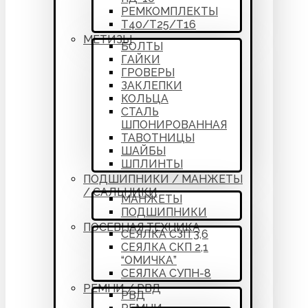
РЕМКОМПЛЕКТЫ
Т40/Т25/Т16
МЕТИЗЫ
БОЛТЫ
ГАЙКИ
ГРОВЕРЫ
ЗАКЛЕПКИ
КОЛЬЦА
СТАЛЬ
ШПОНИРОВАННАЯ
ТАВОТНИЦЫ
ШАЙБЫ
ШПЛИНТЫ
ПОДШИПНИКИ / МАНЖЕТЫ
/ САЛЬНИКИ
МАНЖЕТЫ
ПОДШИПНИКИ
ПОСЕВНАЯ ТЕХНИКА
СЕЯЛКА СЗП 3,6
СЕЯЛКА СКП 2,1
“ОМИЧКА”
СЕЯЛКА СУПН-8
РЕМНИ / РВД
РВД