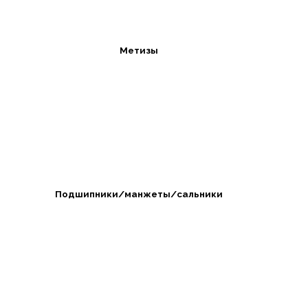
Метизы
Подшипники/манжеты/сальники