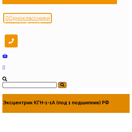
Одноклассники
Copyright © 2026
Эксцентрик КГН-1-1А (под 1 подшипник) РФ