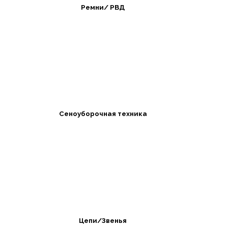
Ремни/ РВД
Сеноуборочная техника
Цепи/Звенья