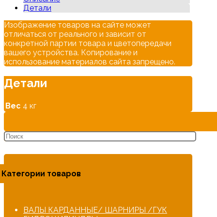
РФ
Детали
Изображение товаров на сайте может
отличаться от реального и зависит от
конкретной партии товара и цветопередачи
вашего устройства. Копирование и
использование материалов сайта запрещено.
Детали
Вес
4 кг
Категории товаров
ВАЛЫ КАРДАННЫЕ/ ШАРНИРЫ /ГУК