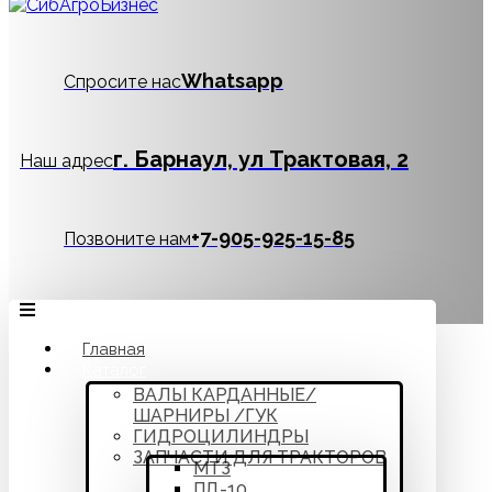
Whatsapp
Спросите нас
г. Барнаул, ул Трактовая, 2
Наш адрес
‪+7-905-925-15-85
Позвоните нам
Главная
Каталог
ВАЛЫ КАРДАННЫЕ/
ШАРНИРЫ /ГУК
ГИДРОЦИЛИНДРЫ
ЗАПЧАСТИ ДЛЯ ТРАКТОРОВ
МТЗ
ПД-10