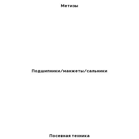
Метизы
Подшипники/манжеты/сальники
Посевная техника