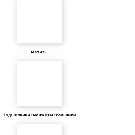
Метизы
Подшипники/манжеты/сальники