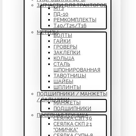
ЗАПЧАСТИ ДЛЯ ТРАКТОРОВ
МТЗ
ПД-10
РЕМКОМПЛЕКТЫ
Т40/Т25/Т16
МЕТИЗЫ
БОЛТЫ
ГАЙКИ
ГРОВЕРЫ
ЗАКЛЕПКИ
КОЛЬЦА
СТАЛЬ
ШПОНИРОВАННАЯ
ТАВОТНИЦЫ
ШАЙБЫ
ШПЛИНТЫ
ПОДШИПНИКИ / МАНЖЕТЫ
/ САЛЬНИКИ
МАНЖЕТЫ
ПОДШИПНИКИ
ПОСЕВНАЯ ТЕХНИКА
СЕЯЛКА СЗП 3,6
СЕЯЛКА СКП 2,1
“ОМИЧКА”
СЕЯЛКА СУПН-8