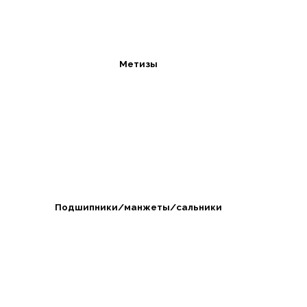
Метизы
Подшипники/манжеты/сальники