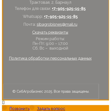
Трактовая, 2, Барнаул
Телефон для связи:
+7-905-925-15-85
Whatsapp:
+7-905-925-15-85
Почта:
sibagrobisnes@mail.ru
Скачать реквизиты
Режим работы:
Пн-Пт: 9:00 – 17:00
Сб, Вс – выходной
Политика обработки персональных данных
© СибАгроБизнес 2025. Все права защищены.
Позвонить
Задать вопрос