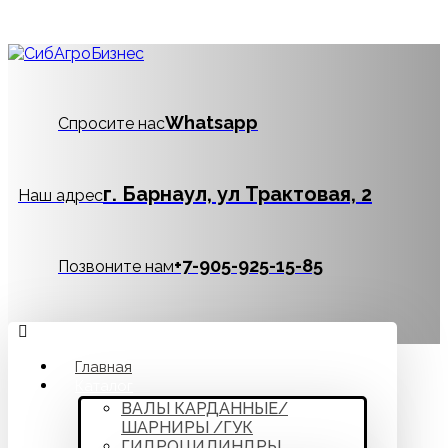
Whatsapp
Спросите нас
г. Барнаул, ул Трактовая, 2
Наш адрес
‪+7-905-925-15-85
Позвоните нам
Главная
Каталог
ВАЛЫ КАРДАННЫЕ/
ШАРНИРЫ /ГУК
ГИДРОЦИЛИНДРЫ