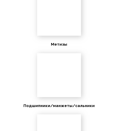
Метизы
Подшипники/манжеты/сальники