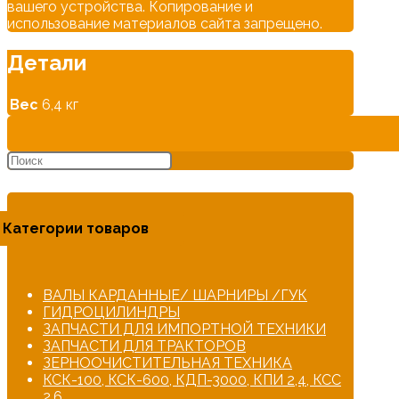
вашего устройства. Копирование и
использование материалов сайта запрещено.
Детали
Вес
6,4 кг
Категории товаров
ВАЛЫ КАРДАННЫЕ/ ШАРНИРЫ /ГУК
ГИДРОЦИЛИНДРЫ
ЗАПЧАСТИ ДЛЯ ИМПОРТНОЙ ТЕХНИКИ
ЗАПЧАСТИ ДЛЯ ТРАКТОРОВ
ЗЕРНООЧИСТИТЕЛЬНАЯ ТЕХНИКА
КСК-100, КСК-600, КДП-3000, КПИ 2,4, КСС
2,6