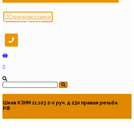
Одноклассники
Copyright © 2026
Шкив КЗНМ 11.103 2-х руч. д 230 правая резьба
РФ