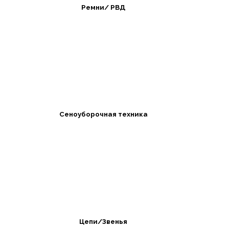
Ремни/ РВД
Сеноуборочная техника
Цепи/Звенья