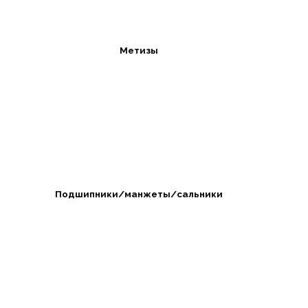
Метизы
Подшипники/манжеты/сальники