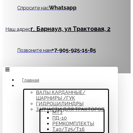
Whatsapp
Спросите нас
г. Барнаул, ул Трактовая, 2
Наш адрес
‪+7-905-925-15-85
Позвоните нам
Главная
Каталог
ВАЛЫ КАРДАННЫЕ/
ШАРНИРЫ /ГУК
ГИДРОЦИЛИНДРЫ
ЗАПЧАСТИ ДЛЯ ТРАКТОРОВ
МТЗ
ПД-10
РЕМКОМПЛЕКТЫ
Т40/Т25/Т16