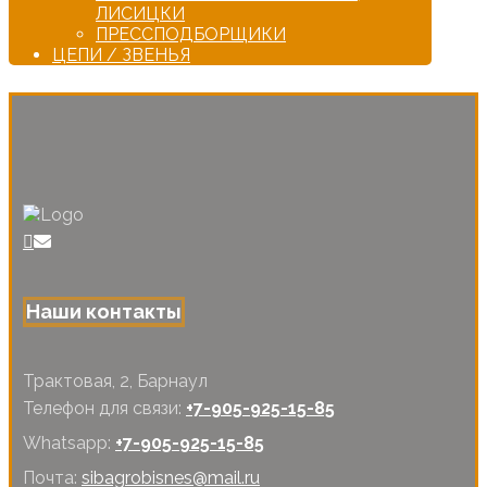
ЛИСИЦКИ
ПРЕССПОДБОРЩИКИ
ЦЕПИ / ЗВЕНЬЯ
Наши контакты
Трактовая, 2, Барнаул
Телефон для связи:
+7-905-925-15-85
Whatsapp:
+7-905-925-15-85
Почта:
sibagrobisnes@mail.ru