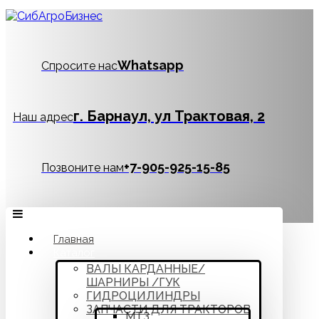
Whatsapp
Спросите нас
г. Барнаул, ул Трактовая, 2
Наш адрес
‪+7-905-925-15-85
Позвоните нам
Главная
Каталог
ВАЛЫ КАРДАННЫЕ/
ШАРНИРЫ /ГУК
ГИДРОЦИЛИНДРЫ
ЗАПЧАСТИ ДЛЯ ТРАКТОРОВ
МТЗ