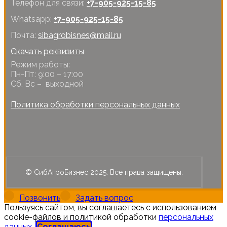
Телефон для связи:
+7-905-925-15-85
Whatsapp:
+7-905-925-15-85
Почта:
sibagrobisnes@mail.ru
Скачать реквизиты
Режим работы:
Пн-Пт: 9:00 – 17:00
Сб, Вс – выходной
Политика обработки персональных данных
© СибАгроБизнес 2025. Все права защищены.
Позвонить
Задать вопрос
Пользуясь сайтом, вы соглашаетесь с использованием
cookie-файлов и политикой обработки
персональных
данных
.
Соглашаюсь