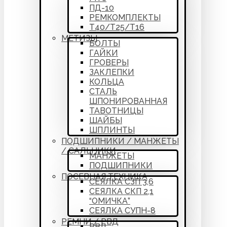
ПД-10
РЕМКОМПЛЕКТЫ
Т40/Т25/Т16
МЕТИЗЫ
БОЛТЫ
ГАЙКИ
ГРОВЕРЫ
ЗАКЛЕПКИ
КОЛЬЦА
СТАЛЬ
ШПОНИРОВАННАЯ
ТАВОТНИЦЫ
ШАЙБЫ
ШПЛИНТЫ
ПОДШИПНИКИ / МАНЖЕТЫ
/ САЛЬНИКИ
МАНЖЕТЫ
ПОДШИПНИКИ
ПОСЕВНАЯ ТЕХНИКА
СЕЯЛКА СЗП 3,6
СЕЯЛКА СКП 2,1
“ОМИЧКА”
СЕЯЛКА СУПН-8
РЕМНИ / РВД
РВД