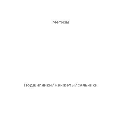
Метизы
Подшипники/манжеты/сальники