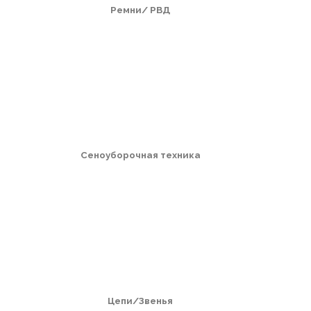
Ремни/ РВД
Сеноуборочная техника
Цепи/Звенья