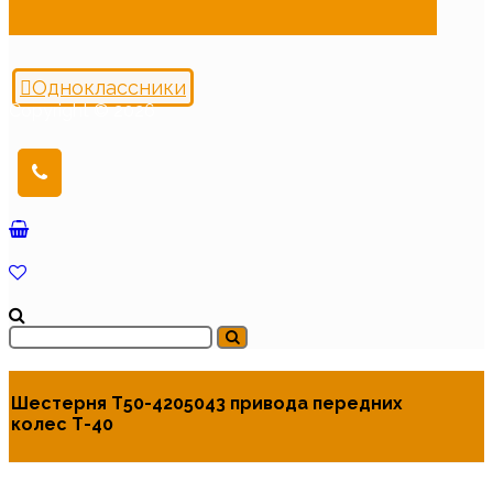
Одноклассники
Copyright © 2026
Шестерня Т50-4205043 привода передних
колес Т-40