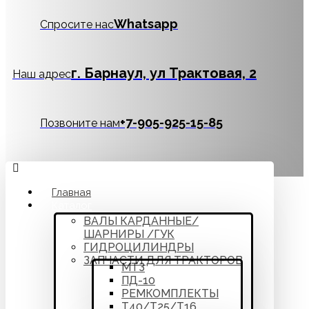
Whatsapp
Спросите нас
г. Барнаул, ул Трактовая, 2
Наш адрес
‪+7-905-925-15-85
Позвоните нам
Главная
Каталог
ВАЛЫ КАРДАННЫЕ/
ШАРНИРЫ /ГУК
ГИДРОЦИЛИНДРЫ
ЗАПЧАСТИ ДЛЯ ТРАКТОРОВ
МТЗ
ПД-10
РЕМКОМПЛЕКТЫ
Т40/Т25/Т16