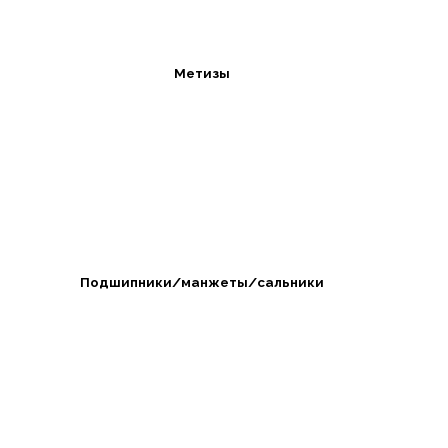
Метизы
Подшипники/манжеты/сальники