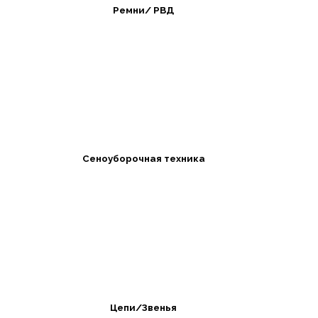
Ремни/ РВД
Сеноуборочная техника
Цепи/Звенья