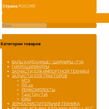
Страна
РОССИЯ
Категории товаров
ВАЛЫ КАРДАННЫЕ/ ШАРНИРЫ /ГУК
ГИДРОЦИЛИНДРЫ
ЗАПЧАСТИ ДЛЯ ИМПОРТНОЙ ТЕХНИКИ
ЗАПЧАСТИ ДЛЯ ТРАКТОРОВ
МТЗ
ПД-10
РЕМКОМПЛЕКТЫ
Т40/Т25/Т16
ЮМЗ
ЗЕРНООЧИСТИТЕЛЬНАЯ ТЕХНИКА
КСК-100, КСК-600, КДП-3000, КПИ 2,4, КСС