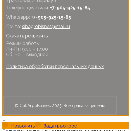
Трактовая, 2, Барнаул
Телефон для связи:
+7-905-925-15-85
Whatsapp:
+7-905-925-15-85
Почта:
sibagrobisnes@mail.ru
Скачать реквизиты
Режим работы:
Пн-Пт: 9:00 – 17:00
Сб, Вс – выходной
Политика обработки персональных данных
© СибАгроБизнес 2025. Все права защищены.
Позвонить
Задать вопрос