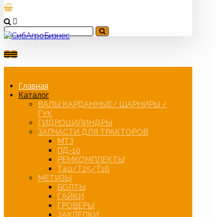
Главная
Каталог
ВАЛЫ КАРДАННЫЕ/ ШАРНИРЫ /
ГУК
ГИДРОЦИЛИНДРЫ
ЗАПЧАСТИ ДЛЯ ТРАКТОРОВ
МТЗ
ПД-10
РЕМКОМПЛЕКТЫ
Т40/Т25/Т16
МЕТИЗЫ
БОЛТЫ
ГАЙКИ
ГРОВЕРЫ
ЗАКЛЕПКИ