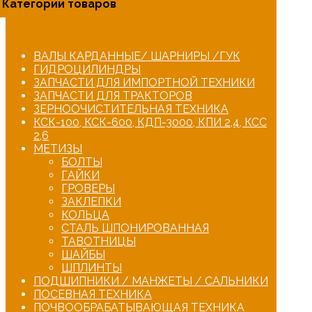
Категории товаров
ВАЛЫ КАРДАННЫЕ/ ШАРНИРЫ /ГУК
ГИДРОЦИЛИНДРЫ
ЗАПЧАСТИ ДЛЯ ИМПОРТНОЙ ТЕХНИКИ
ЗАПЧАСТИ ДЛЯ ТРАКТОРОВ
ЗЕРНООЧИСТИТЕЛЬНАЯ ТЕХНИКА
КСК-100, КСК-600, КДП-3000, КПИ 2,4, КСС
2,6
МЕТИЗЫ
БОЛТЫ
ГАЙКИ
ГРОВЕРЫ
ЗАКЛЕПКИ
КОЛЬЦА
СТАЛЬ ШПОНИРОВАННАЯ
ТАВОТНИЦЫ
ШАЙБЫ
ШПЛИНТЫ
ПОДШИПНИКИ / МАНЖЕТЫ / САЛЬНИКИ
ПОСЕВНАЯ ТЕХНИКА
ПОЧВООБРАБАТЫВАЮЩАЯ ТЕХНИКА