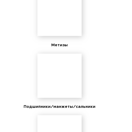
Метизы
Подшипники/манжеты/сальники