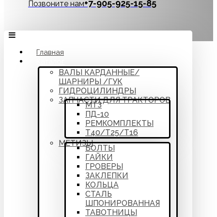
‪+7-905-925-15-85
Позвоните нам
Главная
Каталог
ВАЛЫ КАРДАННЫЕ/
ШАРНИРЫ /ГУК
ГИДРОЦИЛИНДРЫ
ЗАПЧАСТИ ДЛЯ ТРАКТОРОВ
МТЗ
ПД-10
РЕМКОМПЛЕКТЫ
Т40/Т25/Т16
МЕТИЗЫ
БОЛТЫ
ГАЙКИ
ГРОВЕРЫ
ЗАКЛЕПКИ
КОЛЬЦА
СТАЛЬ
ШПОНИРОВАННАЯ
ТАВОТНИЦЫ