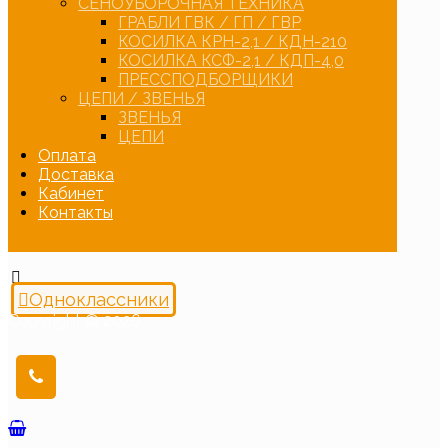
СЕНОУБОРОЧНАЯ ТЕХНИКА
ГРАБЛИ ГВК / ГП / ГВР
КОСИЛКА КРН-2,1 / КДН-210
КОСИЛКА КСФ-2,1 / КДП-4,0
ПРЕССПОДБОРЩИКИ
ЦЕПИ / ЗВЕНЬЯ
ЗВЕНЬЯ
ЦЕПИ
Оплата
Доставка
Кабинет
Контакты
Одноклассники
Copyright © 2026