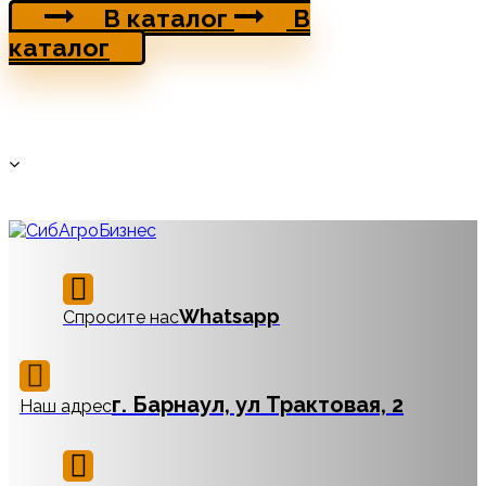
В каталог
В
каталог
Whatsapp
Спросите нас
г. Барнаул, ул Трактовая, 2
Наш адрес