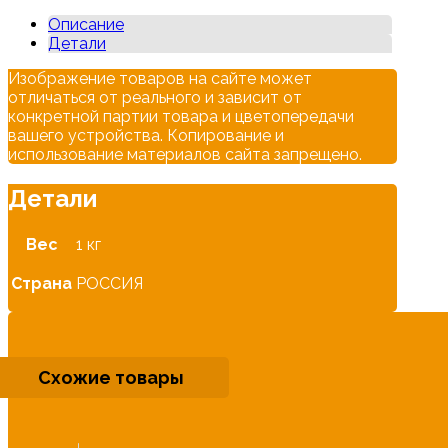
11371
Описание
Детали
Изображение товаров на сайте может
отличаться от реального и зависит от
конкретной партии товара и цветопередачи
вашего устройства. Копирование и
использование материалов сайта запрещено.
Детали
Вес
1 кг
Страна
РОССИЯ
Схожие товары