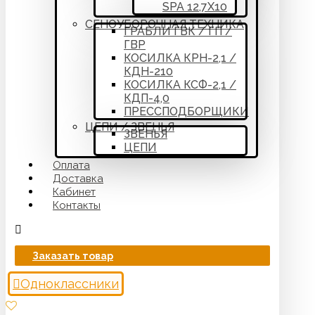
SPA 12,7Х10
СЕНОУБОРОЧНАЯ ТЕХНИКА
ГРАБЛИ ГВК / ГП /
ГВР
КОСИЛКА КРН-2,1 /
КДН-210
КОСИЛКА КСФ-2,1 /
КДП-4,0
ПРЕССПОДБОРЩИКИ
ЦЕПИ / ЗВЕНЬЯ
ЗВЕНЬЯ
ЦЕПИ
Оплата
Доставка
Кабинет
Контакты
Заказать товар
Одноклассники