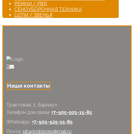
РЕМНИ / РВД
СЕНОУБОРОЧНАЯ ТЕХНИКА
ЦЕПИ / ЗВЕНЬЯ
Наши контакты
Трактовая, 2, Барнаул
Телефон для связи:
+7-905-925-15-85
Whatsapp:
+7-905-925-15-85
Почта:
sibagrobisnes@mail.ru