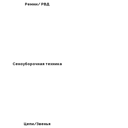
Ремни/ РВД
Сеноуборочная техника
Цепи/Звенья