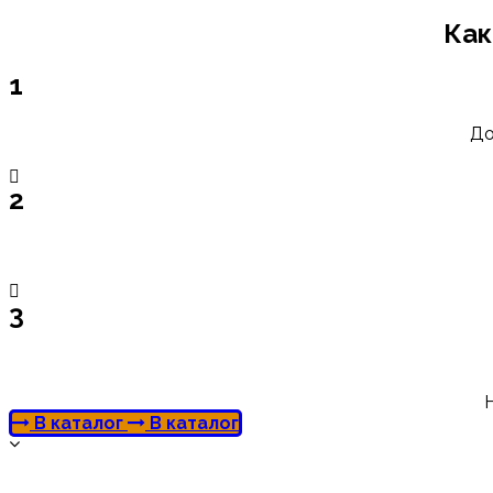
Как
1
До
2
3
В каталог
В каталог