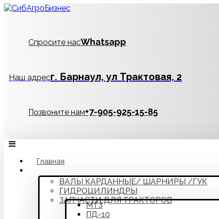
Whatsapp
Спросите нас
г. Барнаул, ул Трактовая, 2
Наш адрес
‪+7-905-925-15-85
Позвоните нам
Главная
Каталог
ВАЛЫ КАРДАННЫЕ/ ШАРНИРЫ /ГУК
ГИДРОЦИЛИНДРЫ
ЗАПЧАСТИ ДЛЯ ТРАКТОРОВ
МТЗ
ПД-10