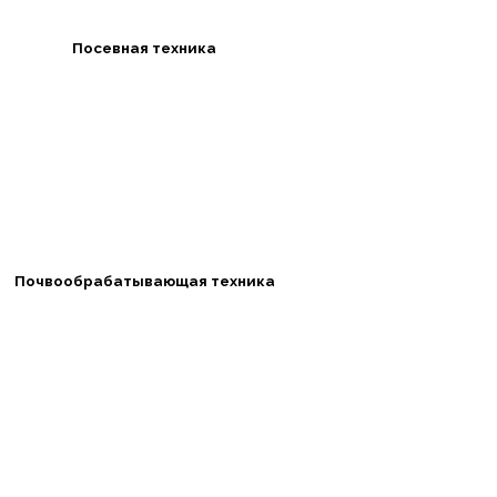
Посевная техника
Почвообрабатывающая техника