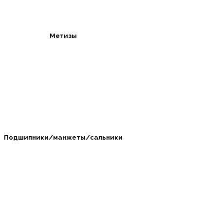
Метизы
Подшипники/манжеты/сальники