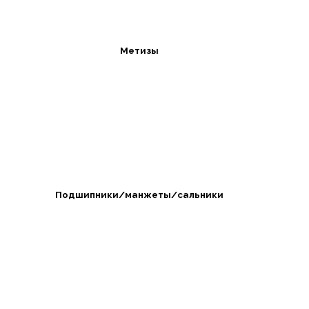
Метизы
Подшипники/манжеты/сальники