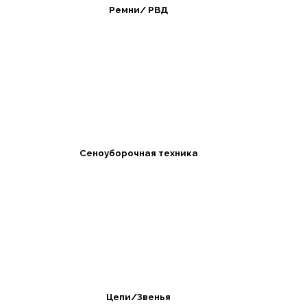
Ремни/ РВД
Сеноуборочная техника
Цепи/Звенья