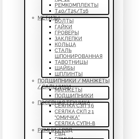
РЕМКОМПЛЕКТЫ
Т40/Т25/Т16
МЕТИЗЫ
БОЛТЫ
ГАЙКИ
ГРОВЕРЫ
ЗАКЛЕПКИ
КОЛЬЦА
СТАЛЬ
ШПОНИРОВАННАЯ
ТАВОТНИЦЫ
ШАЙБЫ
ШПЛИНТЫ
ПОДШИПНИКИ / МАНЖЕТЫ
/ САЛЬНИКИ
МАНЖЕТЫ
ПОДШИПНИКИ
ПОСЕВНАЯ ТЕХНИКА
СЕЯЛКА СЗП 3,6
СЕЯЛКА СКП 2,1
“ОМИЧКА”
СЕЯЛКА СУПН-8
РЕМНИ / РВД
РВД