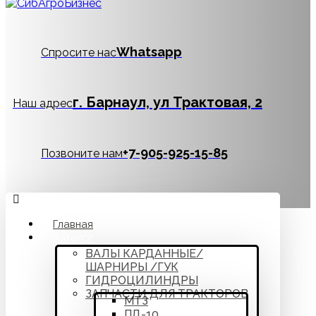
Whatsapp
Спросите нас
г. Барнаул, ул Трактовая, 2
Наш адрес
‪+7-905-925-15-85
Позвоните нам
Главная
Каталог
ВАЛЫ КАРДАННЫЕ/
ШАРНИРЫ /ГУК
ГИДРОЦИЛИНДРЫ
ЗАПЧАСТИ ДЛЯ ТРАКТОРОВ
МТЗ
ПД-10