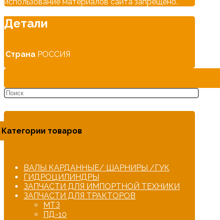
использование материалов сайта запрещено.
Детали
Страна
РОССИЯ
Категории товаров
ВАЛЫ КАРДАННЫЕ/ ШАРНИРЫ /ГУК
ГИДРОЦИЛИНДРЫ
ЗАПЧАСТИ ДЛЯ ИМПОРТНОЙ ТЕХНИКИ
ЗАПЧАСТИ ДЛЯ ТРАКТОРОВ
МТЗ
ПД-10