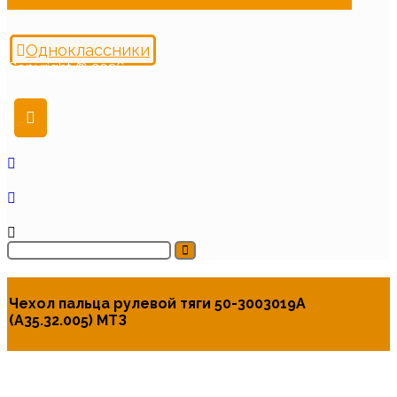
Одноклассники
Copyright © 2026
Чехол пальца рулевой тяги 50-3003019А
(А35.32.005) МТЗ