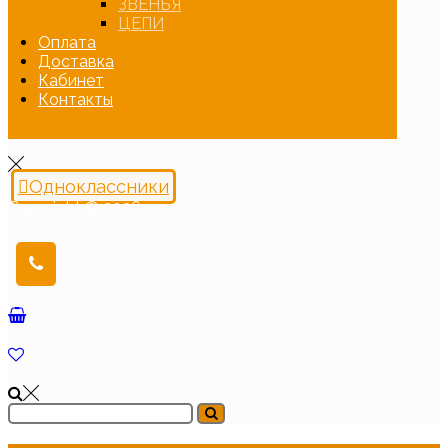
ЗВЕНЬЯ
ЦЕПИ
Оплата
Доставка
Кабинет
Контакты
Одноклассники
Copyright © 2026