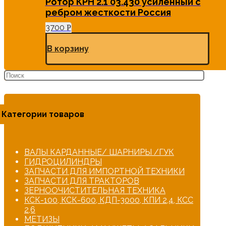
Ротор КРН 2.1 03.430 усиленный с
ребром жесткости Россия
3700
Р
В корзину
Категории товаров
ВАЛЫ КАРДАННЫЕ/ ШАРНИРЫ /ГУК
ГИДРОЦИЛИНДРЫ
ЗАПЧАСТИ ДЛЯ ИМПОРТНОЙ ТЕХНИКИ
ЗАПЧАСТИ ДЛЯ ТРАКТОРОВ
ЗЕРНООЧИСТИТЕЛЬНАЯ ТЕХНИКА
КСК-100, КСК-600, КДП-3000, КПИ 2,4, КСС
2,6
МЕТИЗЫ