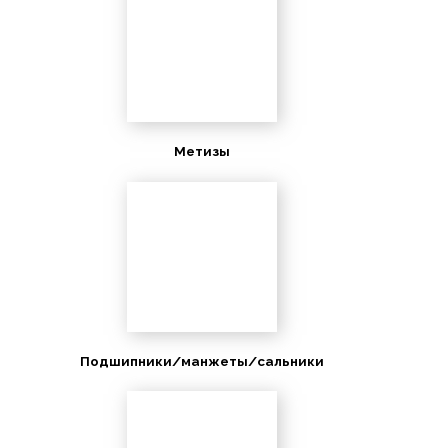
Метизы
Подшипники/манжеты/сальники