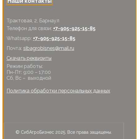
Наши контакты
Трактовая, 2, Барнаул
Телефон для связи:
+7-905-925-15-85
Whatsapp:
+7-905-925-15-85
Почта:
sibagrobisnes@mail.ru
Скачать реквизиты
Режим работы:
Пн-Пт: 9:00 – 17:00
Сб, Вс – выходной
Политика обработки персональных данных
© СибАгроБизнес 2025. Все права защищены.