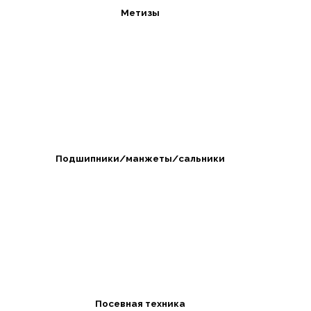
Метизы
Подшипники/манжеты/сальники
Посевная техника