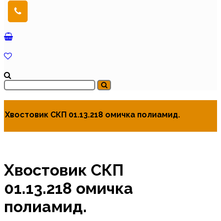
Хвостовик СКП 01.13.218 омичка полиамид.
Хвостовик СКП
01.13.218 омичка
полиамид.