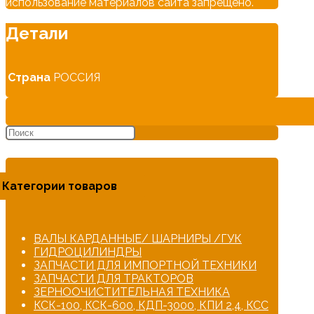
использование материалов сайта запрещено.
Детали
Страна
РОССИЯ
Категории товаров
ВАЛЫ КАРДАННЫЕ/ ШАРНИРЫ /ГУК
ГИДРОЦИЛИНДРЫ
ЗАПЧАСТИ ДЛЯ ИМПОРТНОЙ ТЕХНИКИ
ЗАПЧАСТИ ДЛЯ ТРАКТОРОВ
ЗЕРНООЧИСТИТЕЛЬНАЯ ТЕХНИКА
КСК-100, КСК-600, КДП-3000, КПИ 2,4, КСС