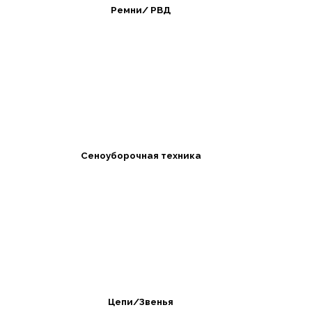
Ремни/ РВД
Сеноуборочная техника
Цепи/Звенья