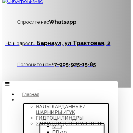
Whatsapp
Спросите нас
г. Барнаул, ул Трактовая, 2
Наш адрес
‪+7-905-925-15-85
Позвоните нам
Главная
Каталог
ВАЛЫ КАРДАННЫЕ/
ШАРНИРЫ /ГУК
ГИДРОЦИЛИНДРЫ
ЗАПЧАСТИ ДЛЯ ТРАКТОРОВ
МТЗ
ПД-10