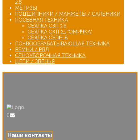
2,6
МЕТИЗЫ
ПОДШИПНИКИ / МАНЖЕТЫ / САЛЬНИКИ
ПОСЕВНАЯ ТЕХНИКА
СЕЯЛКА СЗП 3,6
СЕЯЛКА СКП 2,1 "ОМИЧКА"
СЕЯЛКА СУПН-8
ПОЧВООБРАБАТЫВАЮЩАЯ ТЕХНИКА
РЕМНИ / РВД
СЕНОУБОРОЧНАЯ ТЕХНИКА
ЦЕПИ / ЗВЕНЬЯ
Наши контакты