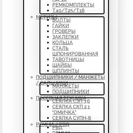
РЕМКОМПЛЕКТЫ
Т40/Т25/Т16
МЕТИЗЫ
БОЛТЫ
ГАЙКИ
ГРОВЕРЫ
ЗАКЛЕПКИ
КОЛЬЦА
СТАЛЬ
ШПОНИРОВАННАЯ
ТАВОТНИЦЫ
ШАЙБЫ
ШПЛИНТЫ
ПОДШИПНИКИ / МАНЖЕТЫ
/ САЛЬНИКИ
МАНЖЕТЫ
ПОДШИПНИКИ
ПОСЕВНАЯ ТЕХНИКА
СЕЯЛКА СЗП 3,6
СЕЯЛКА СКП 2,1
“ОМИЧКА”
СЕЯЛКА СУПН-8
РЕМНИ / РВД
РВД