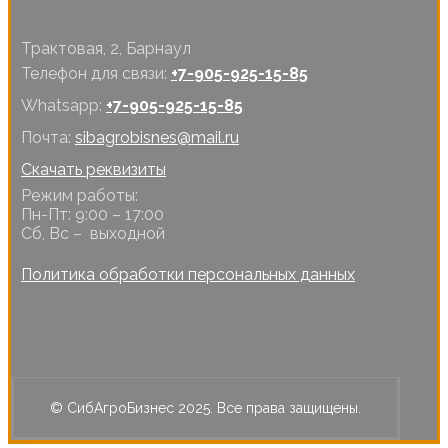
Трактовая, 2, Барнаул
Телефон для связи:
+7-905-925-15-85
Whatsapp:
+7-905-925-15-85
Почта:
sibagrobisnes@mail.ru
Скачать реквизиты
Режим работы:
Пн-Пт: 9:00 – 17:00
Сб, Вс – выходной
Политика обработки персональных данных
© СибАгроБизнес 2025. Все права защищены.