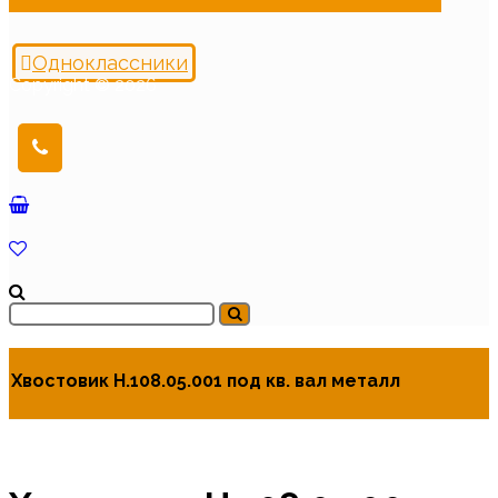
Одноклассники
Copyright © 2026
Хвостовик Н.108.05.001 под кв. вал металл