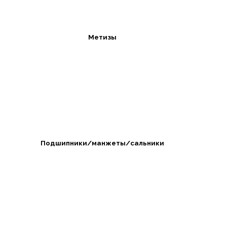
Метизы
Подшипники/манжеты/сальники