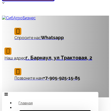
Whatsapp
Спросите нас
г. Барнаул, ул Трактовая, 2
Наш адрес
‪+7-905-925-15-85
Позвоните нам
Главная
Каталог