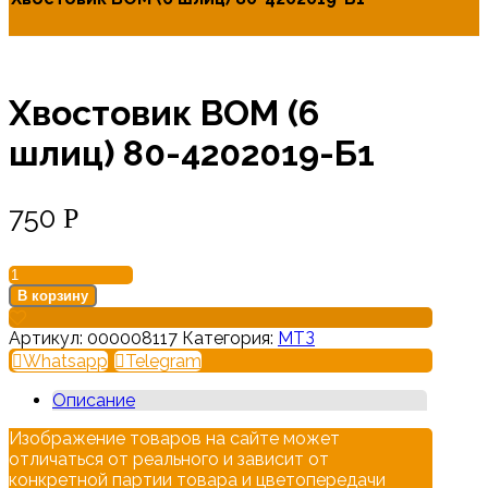
Хвостовик ВОМ (6
шлиц) 80-4202019-Б1
750
Р
Количество
товара
В корзину
Хвостовик
ВОМ
Артикул:
000008117
Категория:
МТЗ
(6
Whatsapp
Telegram
шлиц)
80-
Описание
4202019-
Б1
Изображение товаров на сайте может
отличаться от реального и зависит от
конкретной партии товара и цветопередачи