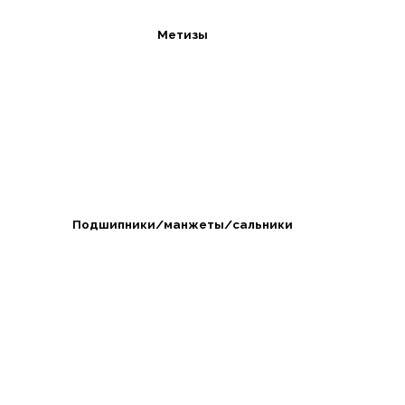
Метизы
Подшипники/манжеты/сальники