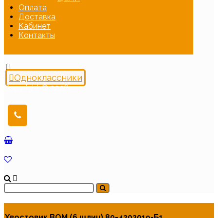
Оплата
Доставка
Кабинет
Контакты
Одноклассники
Copyright © 2026
Хвостовик ВОМ (6 шлиц) 80-4202019-Б1