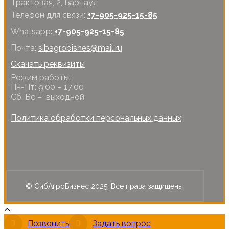
Трактовая, 2, Барнаул
Телефон для связи:
+7-905-925-15-85
Whatsapp:
+7-905-925-15-85
Почта:
sibagrobisnes@mail.ru
Скачать реквизиты
Режим работы:
Пн-Пт: 9:00 – 17:00
Сб, Вс – выходной
Политика обработки персональных данных
© СибАгроБизнес 2025. Все права защищены.
Позвонить
Задать вопрос