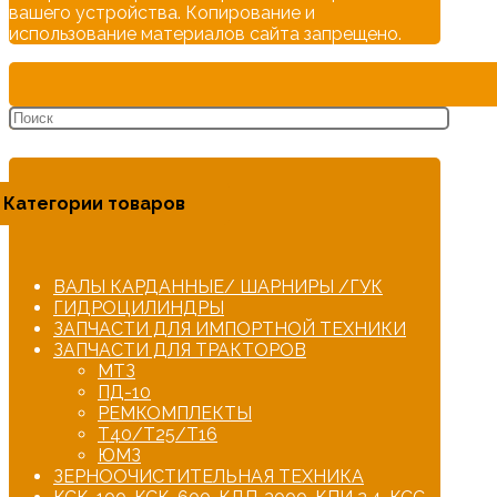
вашего устройства. Копирование и
использование материалов сайта запрещено.
Категории товаров
ВАЛЫ КАРДАННЫЕ/ ШАРНИРЫ /ГУК
ГИДРОЦИЛИНДРЫ
ЗАПЧАСТИ ДЛЯ ИМПОРТНОЙ ТЕХНИКИ
ЗАПЧАСТИ ДЛЯ ТРАКТОРОВ
МТЗ
ПД-10
РЕМКОМПЛЕКТЫ
Т40/Т25/Т16
ЮМЗ
ЗЕРНООЧИСТИТЕЛЬНАЯ ТЕХНИКА