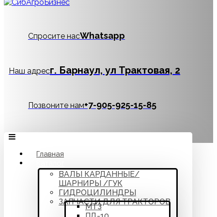
Whatsapp
Спросите нас
г. Барнаул, ул Трактовая, 2
Наш адрес
‪+7-905-925-15-85
Позвоните нам
Главная
Каталог
ВАЛЫ КАРДАННЫЕ/
ШАРНИРЫ /ГУК
ГИДРОЦИЛИНДРЫ
ЗАПЧАСТИ ДЛЯ ТРАКТОРОВ
МТЗ
ПД-10