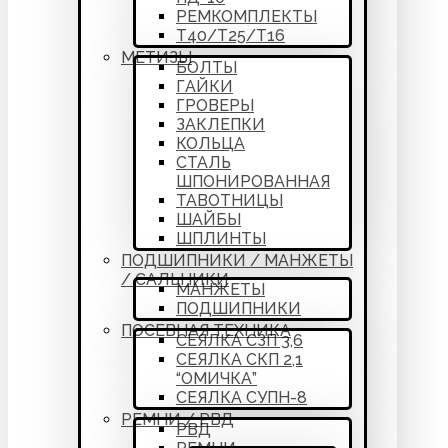
РЕМКОМПЛЕКТЫ
Т40/Т25/Т16
МЕТИЗЫ
БОЛТЫ
ГАЙКИ
ГРОВЕРЫ
ЗАКЛЕПКИ
КОЛЬЦА
СТАЛЬ
ШПОНИРОВАННАЯ
ТАВОТНИЦЫ
ШАЙБЫ
ШПЛИНТЫ
ПОДШИПНИКИ / МАНЖЕТЫ
/ САЛЬНИКИ
МАНЖЕТЫ
ПОДШИПНИКИ
ПОСЕВНАЯ ТЕХНИКА
СЕЯЛКА СЗП 3,6
СЕЯЛКА СКП 2,1
“ОМИЧКА”
СЕЯЛКА СУПН-8
РЕМНИ / РВД
РВД