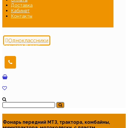
Доставка
Кабинет
Контакты
Одноклассники
Copyright © 2026
Фонарь передний МТЗ, трактора, комбайны,
минитрактора, мотоколяски, с пластм.