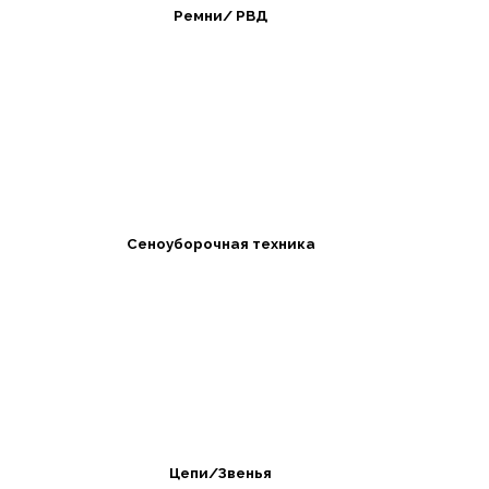
Ремни/ РВД
Сеноуборочная техника
Цепи/Звенья