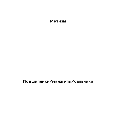
Метизы
Подшипники/манжеты/сальники