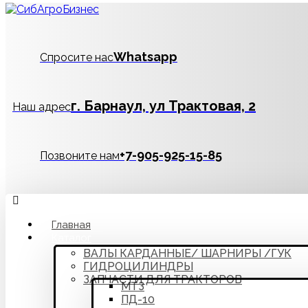
Whatsapp
Спросите нас
г. Барнаул, ул Трактовая, 2
Наш адрес
‪+7-905-925-15-85
Позвоните нам
Главная
Каталог
ВАЛЫ КАРДАННЫЕ/ ШАРНИРЫ /ГУК
ГИДРОЦИЛИНДРЫ
ЗАПЧАСТИ ДЛЯ ТРАКТОРОВ
МТЗ
ПД-10