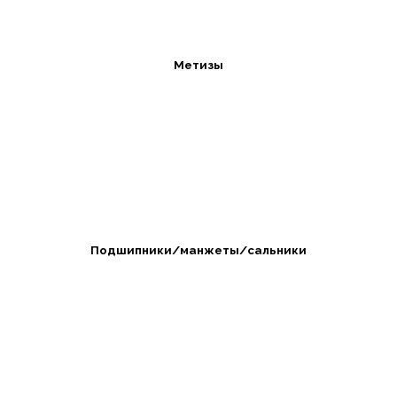
Метизы
Подшипники/манжеты/сальники