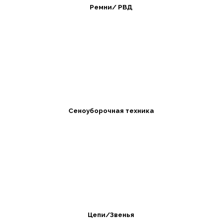
Ремни/ РВД
Сеноуборочная техника
Цепи/Звенья