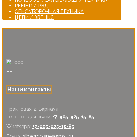
РЕМНИ / РВД
СЕНОУБОРОЧНАЯ ТЕХНИКА
ЦЕПИ / ЗВЕНЬЯ
Наши контакты
Трактовая, 2, Барнаул
Телефон для связи:
+7-905-925-15-85
Whatsapp:
+7-905-925-15-85
Почта:
sibagrobisnes@mail.ru