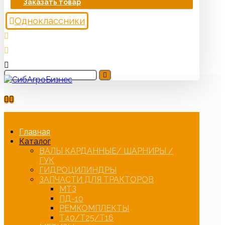
Заказать товар
Одноклассники
Главная
Каталог
ВАЛЫ КАРДАННЫЕ/ ШАРНИРЫ /
ГУК
ГИДРОЦИЛИНДРЫ
ЗАПЧАСТИ ДЛЯ ТРАКТОРОВ
МТЗ
ПД-10
РЕМКОМПЛЕКТЫ
Т40/Т25/Т16