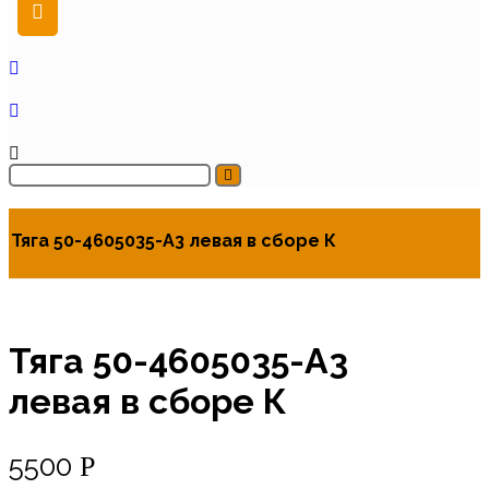
Тяга 50-4605035-А3 левая в сборе К
Тяга 50-4605035-А3
левая в сборе К
5500
Р