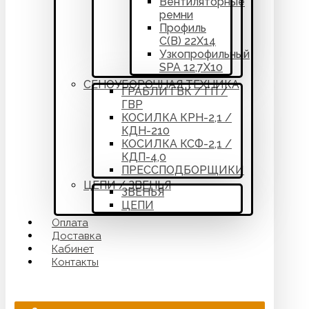
Вентиляторные
ремни
Профиль
С(В) 22Х14
Узкопрофильный
SPA 12,7Х10
СЕНОУБОРОЧНАЯ ТЕХНИКА
ГРАБЛИ ГВК / ГП /
ГВР
КОСИЛКА КРН-2,1 /
КДН-210
КОСИЛКА КСФ-2,1 /
КДП-4,0
ПРЕССПОДБОРЩИКИ
ЦЕПИ / ЗВЕНЬЯ
ЗВЕНЬЯ
ЦЕПИ
Оплата
Доставка
Кабинет
Контакты