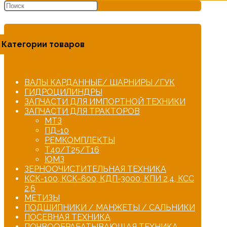
Категории товаров
ВАЛЫ КАРДАННЫЕ/ ШАРНИРЫ /ГУК
ГИДРОЦИЛИНДРЫ
ЗАПЧАСТИ ДЛЯ ИМПОРТНОЙ ТЕХНИКИ
ЗАПЧАСТИ ДЛЯ ТРАКТОРОВ
МТЗ
ПД-10
РЕМКОМПЛЕКТЫ
Т40/Т25/Т16
ЮМЗ
ЗЕРНООЧИСТИТЕЛЬНАЯ ТЕХНИКА
КСК-100, КСК-600, КДП-3000, КПИ 2,4, КСС
2,6
МЕТИЗЫ
ПОДШИПНИКИ / МАНЖЕТЫ / САЛЬНИКИ
ПОСЕВНАЯ ТЕХНИКА
ПОЧВООБРАБАТЫВАЮЩАЯ ТЕХНИКА