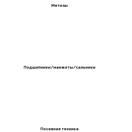
Метизы
Подшипники/манжеты/сальники
Посевная техника