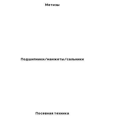
Метизы
Подшипники/манжеты/сальники
Посевная техника