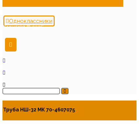
Одноклассники
Copyright © 2026
Труба НШ-32 МК 70-4607075