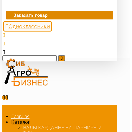
Заказать товар
Одноклассники
Главная
Каталог
ВАЛЫ КАРДАННЫЕ/ ШАРНИРЫ /