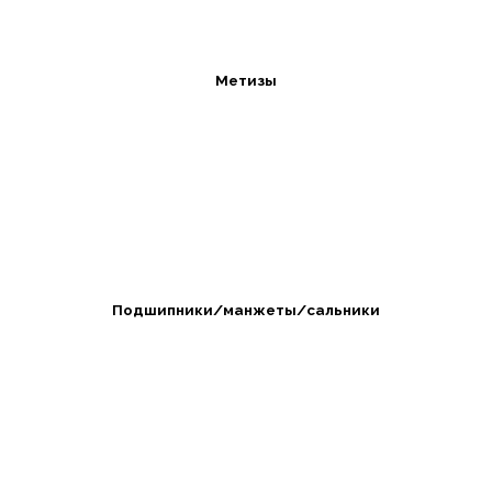
Метизы
Подшипники/манжеты/сальники