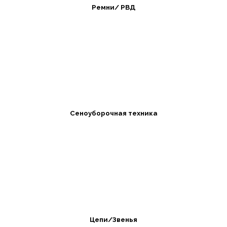
Ремни/ РВД
Сеноуборочная техника
Цепи/Звенья