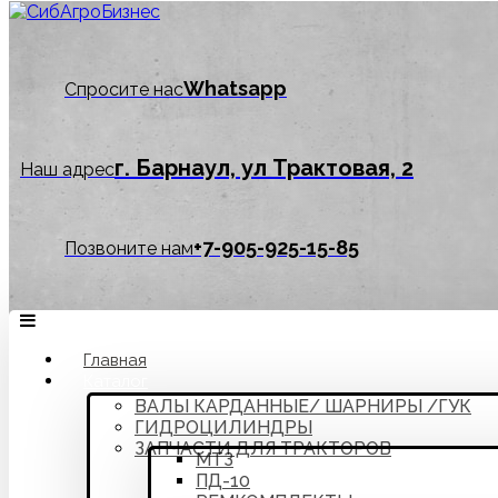
Whatsapp
Спросите нас
г. Барнаул, ул Трактовая, 2
Наш адрес
‪+7-905-925-15-85
Позвоните нам
Главная
Каталог
ВАЛЫ КАРДАННЫЕ/ ШАРНИРЫ /ГУК
ГИДРОЦИЛИНДРЫ
ЗАПЧАСТИ ДЛЯ ТРАКТОРОВ
МТЗ
ПД-10