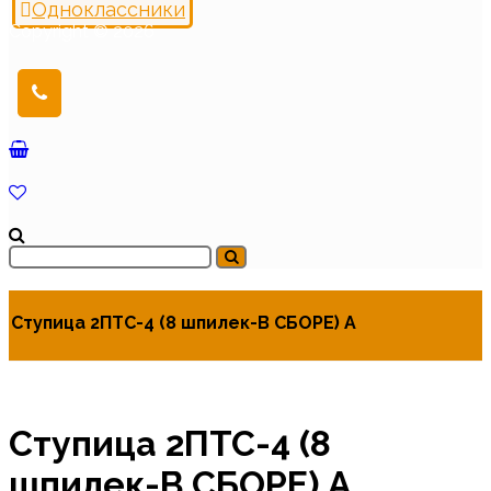
Одноклассники
Copyright © 2026
Ступица 2ПТС-4 (8 шпилек-В СБОРЕ) А
Ступица 2ПТС-4 (8
шпилек-В СБОРЕ) А