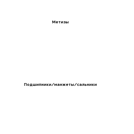
Метизы
Подшипники/манжеты/сальники