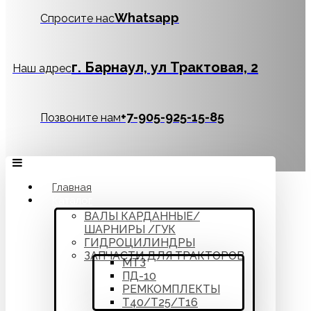
Whatsapp
Спросите нас
г. Барнаул, ул Трактовая, 2
Наш адрес
‪+7-905-925-15-85
Позвоните нам
Главная
Каталог
ВАЛЫ КАРДАННЫЕ/
ШАРНИРЫ /ГУК
ГИДРОЦИЛИНДРЫ
ЗАПЧАСТИ ДЛЯ ТРАКТОРОВ
МТЗ
ПД-10
РЕМКОМПЛЕКТЫ
Т40/Т25/Т16