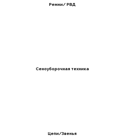
Ремни/ РВД
Сеноуборочная техника
Цепи/Звенья