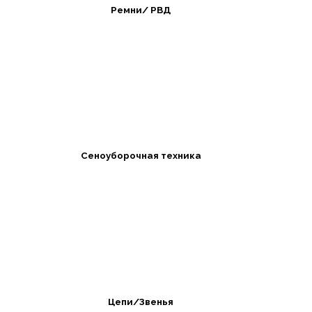
Ремни/ РВД
Сеноуборочная техника
Цепи/Звенья