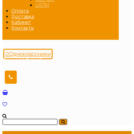
ЦЕПИ
Оплата
Доставка
Кабинет
Контакты
Одноклассники
Copyright © 2026