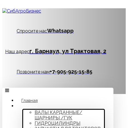
Whatsapp
Спросите нас
г. Барнаул, ул Трактовая, 2
Наш адрес
‪+7-905-925-15-85
Позвоните нам
Главная
Каталог
ВАЛЫ КАРДАННЫЕ/
ШАРНИРЫ /ГУК
ГИДРОЦИЛИНДРЫ