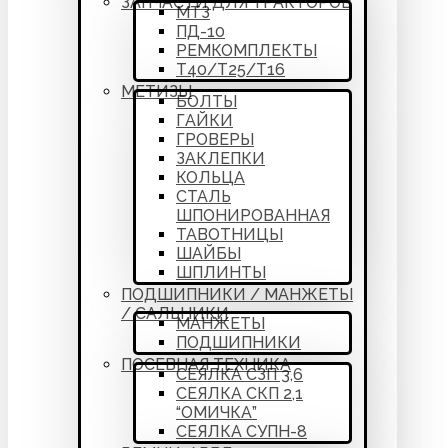
ЗАПЧАСТИ ДЛЯ ТРАКТОРОВ
МТЗ
ПД-10
РЕМКОМПЛЕКТЫ
Т40/Т25/Т16
МЕТИЗЫ
БОЛТЫ
ГАЙКИ
ГРОВЕРЫ
ЗАКЛЕПКИ
КОЛЬЦА
СТАЛЬ
ШПОНИРОВАННАЯ
ТАВОТНИЦЫ
ШАЙБЫ
ШПЛИНТЫ
ПОДШИПНИКИ / МАНЖЕТЫ
/ САЛЬНИКИ
МАНЖЕТЫ
ПОДШИПНИКИ
ПОСЕВНАЯ ТЕХНИКА
СЕЯЛКА СЗП 3,6
СЕЯЛКА СКП 2,1
“ОМИЧКА”
СЕЯЛКА СУПН-8