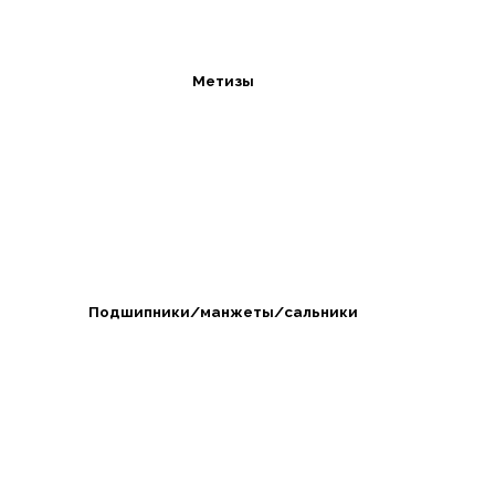
Метизы
Подшипники/манжеты/сальники