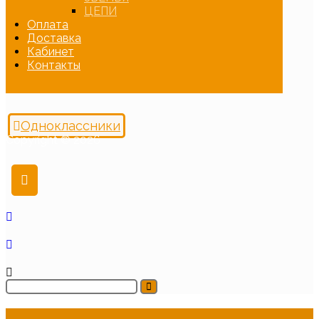
ЦЕПИ
Оплата
Доставка
Кабинет
Контакты
Одноклассники
Copyright © 2026