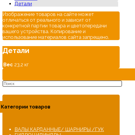
Детали
Изображение товаров на сайте может
отличаться от реального и зависит от
конкретной партии товара и цветопередачи
вашего устройства. Копирование и
использование материалов сайта запрещено.
Детали
Вес
23,2 кг
Категории товаров
ВАЛЫ КАРДАННЫЕ/ ШАРНИРЫ /ГУК