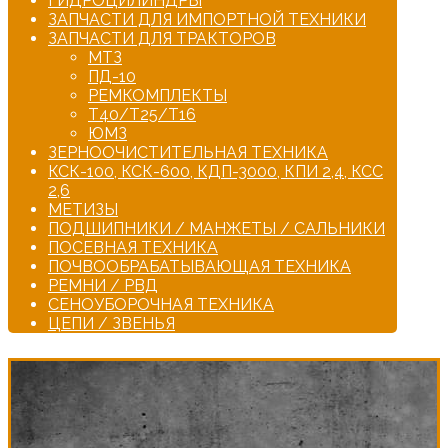
ГИДРОЦИЛИНДРЫ
ЗАПЧАСТИ ДЛЯ ИМПОРТНОЙ ТЕХНИКИ
ЗАПЧАСТИ ДЛЯ ТРАКТОРОВ
МТЗ
ПД-10
РЕМКОМПЛЕКТЫ
Т40/Т25/Т16
ЮМЗ
ЗЕРНООЧИСТИТЕЛЬНАЯ ТЕХНИКА
КСК-100, КСК-600, КДП-3000, КПИ 2,4, КСС
2,6
МЕТИЗЫ
ПОДШИПНИКИ / МАНЖЕТЫ / САЛЬНИКИ
ПОСЕВНАЯ ТЕХНИКА
ПОЧВООБРАБАТЫВАЮЩАЯ ТЕХНИКА
РЕМНИ / РВД
СЕНОУБОРОЧНАЯ ТЕХНИКА
ЦЕПИ / ЗВЕНЬЯ