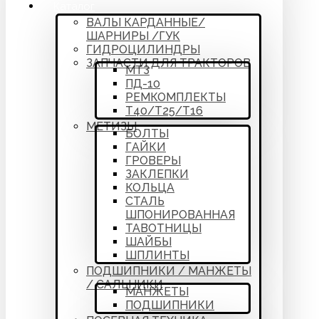
Каталог
ВАЛЫ КАРДАННЫЕ/
ШАРНИРЫ /ГУК
ГИДРОЦИЛИНДРЫ
ЗАПЧАСТИ ДЛЯ ТРАКТОРОВ
МТЗ
ПД-10
РЕМКОМПЛЕКТЫ
Т40/Т25/Т16
МЕТИЗЫ
БОЛТЫ
ГАЙКИ
ГРОВЕРЫ
ЗАКЛЕПКИ
КОЛЬЦА
СТАЛЬ
ШПОНИРОВАННАЯ
ТАВОТНИЦЫ
ШАЙБЫ
ШПЛИНТЫ
ПОДШИПНИКИ / МАНЖЕТЫ
/ САЛЬНИКИ
МАНЖЕТЫ
ПОДШИПНИКИ