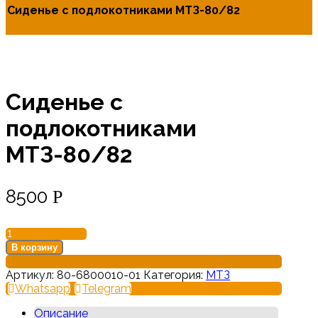
Сиденье с подлокотниками МТЗ-80/82
Сиденье с
подлокотниками
МТЗ-80/82
8500
Р
В корзину
Артикул:
80-6800010-01
Категория:
МТЗ
Whatsapp
Telegram
Описание