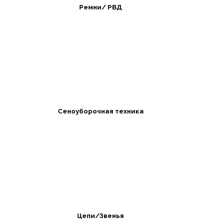
Ремни/ РВД
Сеноуборочная техника
Цепи/Звенья