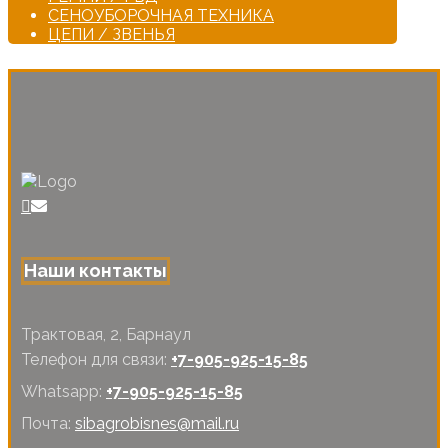
СЕНОУБОРОЧНАЯ ТЕХНИКА
ЦЕПИ / ЗВЕНЬЯ
Наши контакты
Трактовая, 2, Барнаул
Телефон для связи:
+7-905-925-15-85
Whatsapp:
+7-905-925-15-85
Почта:
sibagrobisnes@mail.ru