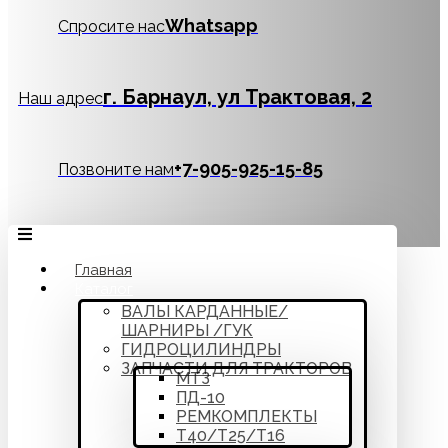
Whatsapp
Спросите нас
г. Барнаул, ул Трактовая, 2
Наш адрес
‪+7-905-925-15-85
Позвоните нам
Главная
Каталог
ВАЛЫ КАРДАННЫЕ/
ШАРНИРЫ /ГУК
ГИДРОЦИЛИНДРЫ
ЗАПЧАСТИ ДЛЯ ТРАКТОРОВ
МТЗ
ПД-10
РЕМКОМПЛЕКТЫ
Т40/Т25/Т16