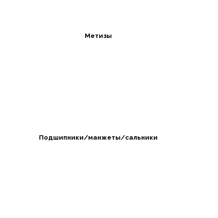
Метизы
Подшипники/манжеты/сальники