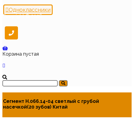
Одноклассники
Copyright © 2026
Корзина пустая
Сегмент Н.066.14-04 светлый с грубой
насечкой(20 зубов) Китай