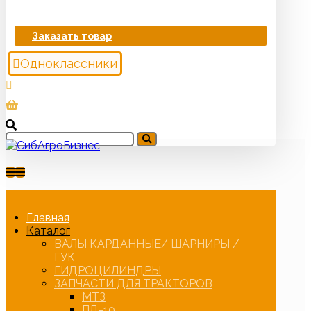
Заказать товар
Одноклассники
Главная
Каталог
ВАЛЫ КАРДАННЫЕ/ ШАРНИРЫ /
ГУК
ГИДРОЦИЛИНДРЫ
ЗАПЧАСТИ ДЛЯ ТРАКТОРОВ
МТЗ
ПД-10