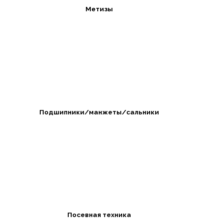
Метизы
Подшипники/манжеты/сальники
Посевная техника