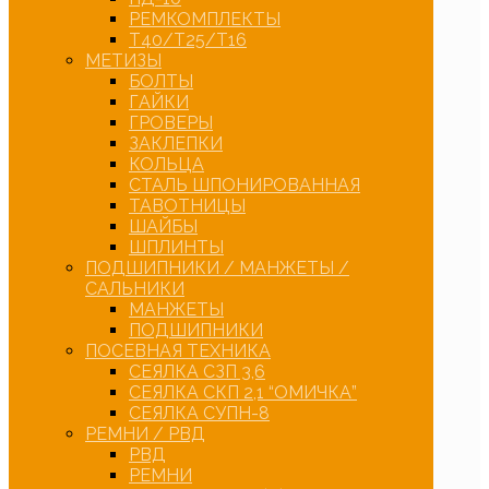
РЕМКОМПЛЕКТЫ
Т40/Т25/Т16
МЕТИЗЫ
БОЛТЫ
ГАЙКИ
ГРОВЕРЫ
ЗАКЛЕПКИ
КОЛЬЦА
СТАЛЬ ШПОНИРОВАННАЯ
ТАВОТНИЦЫ
ШАЙБЫ
ШПЛИНТЫ
ПОДШИПНИКИ / МАНЖЕТЫ /
САЛЬНИКИ
МАНЖЕТЫ
ПОДШИПНИКИ
ПОСЕВНАЯ ТЕХНИКА
СЕЯЛКА СЗП 3,6
СЕЯЛКА СКП 2,1 “ОМИЧКА”
СЕЯЛКА СУПН-8
РЕМНИ / РВД
РВД
РЕМНИ