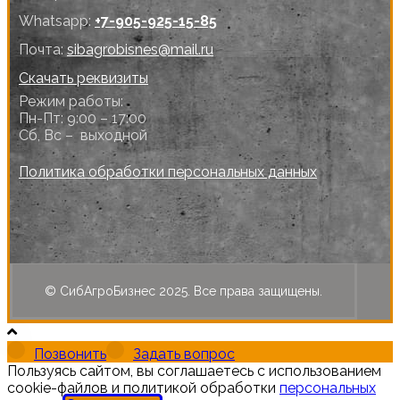
Whatsapp:
+7-905-925-15-85
Почта:
sibagrobisnes@mail.ru
Скачать реквизиты
Режим работы:
Пн-Пт: 9:00 – 17:00
Сб, Вс – выходной
Политика обработки персональных данных
© СибАгроБизнес 2025. Все права защищены.
Позвонить
Задать вопрос
Пользуясь сайтом, вы соглашаетесь с использованием
cookie-файлов и политикой обработки
персональных