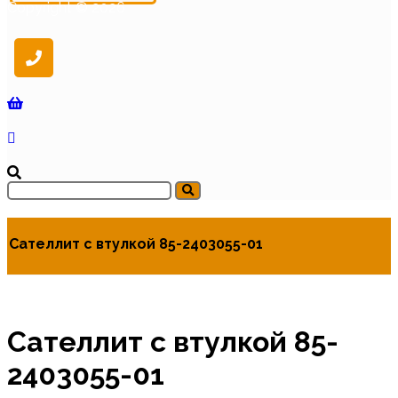
Copyright © 2026
Сателлит с втулкой 85-2403055-01
Сателлит с втулкой 85-
2403055-01