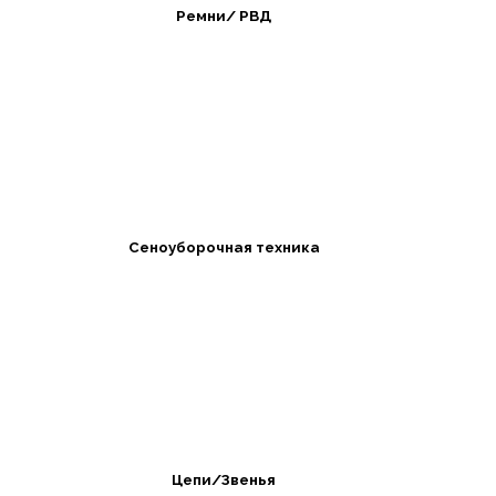
Ремни/ РВД
Сеноуборочная техника
Цепи/Звенья