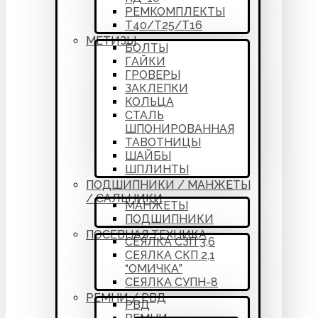
РЕМКОМПЛЕКТЫ
Т40/Т25/Т16
МЕТИЗЫ
БОЛТЫ
ГАЙКИ
ГРОВЕРЫ
ЗАКЛЕПКИ
КОЛЬЦА
СТАЛЬ
ШПОНИРОВАННАЯ
ТАВОТНИЦЫ
ШАЙБЫ
ШПЛИНТЫ
ПОДШИПНИКИ / МАНЖЕТЫ
/ САЛЬНИКИ
МАНЖЕТЫ
ПОДШИПНИКИ
ПОСЕВНАЯ ТЕХНИКА
СЕЯЛКА СЗП 3,6
СЕЯЛКА СКП 2,1
“ОМИЧКА”
СЕЯЛКА СУПН-8
РЕМНИ / РВД
РВД