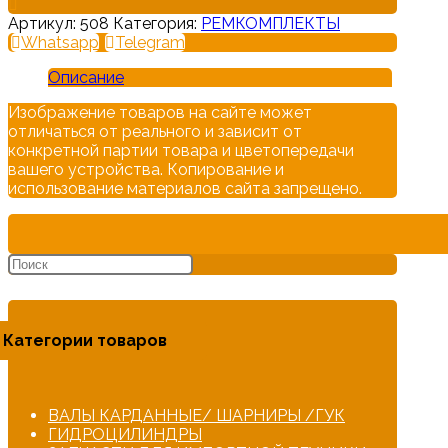
Артикул:
508
Категория:
РЕМКОМПЛЕКТЫ
Whatsapp
Telegram
Описание
Изображение товаров на сайте может
отличаться от реального и зависит от
конкретной партии товара и цветопередачи
вашего устройства. Копирование и
использование материалов сайта запрещено.
Категории товаров
ВАЛЫ КАРДАННЫЕ/ ШАРНИРЫ /ГУК
ГИДРОЦИЛИНДРЫ