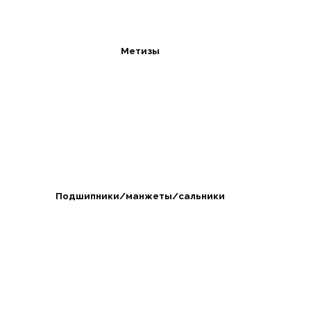
Метизы
Подшипники/манжеты/сальники