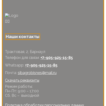
Наши контакты
Трактовая, 2, Барнаул
Телефон для связи:
+7-905-925-15-85
Whatsapp:
+7-905-925-15-85
Почта:
sibagrobisnes@mail.ru
Скачать реквизиты
Режим работы:
Пн-Пт: 9:00 – 17:00
Сб, Вс – выходной
Политика обработки персональных данных