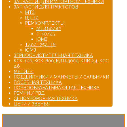
ЗАПЧАСТИ ДЛЯ ИМПОРТНОЙ ТЕХНИКИ
ЗАПЧАСТИ ДЛЯ ТРАКТОРОВ
МТЗ
ПД-10
РЕМКОМПЛЕКТЫ
МТЗ 80/82
Т-40/25
ЮМЗ
Т40/Т25/Т16
ЮМЗ
ЗЕРНООЧИСТИТЕЛЬНАЯ ТЕХНИКА
КСК-100, КСК-600, КДП-3000, КПИ 2,4, КСС
2,6
МЕТИЗЫ
ПОДШИПНИКИ / МАНЖЕТЫ / САЛЬНИКИ
ПОСЕВНАЯ ТЕХНИКА
ПОЧВООБРАБАТЫВАЮЩАЯ ТЕХНИКА
РЕМНИ / РВД
СЕНОУБОРОЧНАЯ ТЕХНИКА
ЦЕПИ / ЗВЕНЬЯ