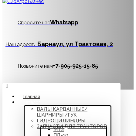
Whatsapp
Спросите нас
г. Барнаул, ул Трактовая, 2
Наш адрес
‪+7-905-925-15-85
Позвоните нам
Главная
Каталог
ВАЛЫ КАРДАННЫЕ/
ШАРНИРЫ /ГУК
ГИДРОЦИЛИНДРЫ
ЗАПЧАСТИ ДЛЯ ТРАКТОРОВ
МТЗ
ПД-10