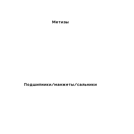
Метизы
Подшипники/манжеты/сальники