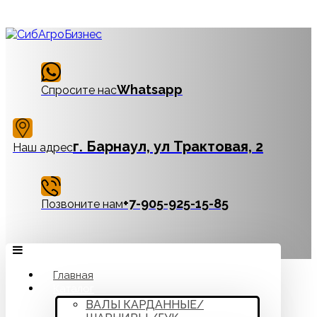
Whatsapp
Спросите нас
г. Барнаул, ул Трактовая, 2
Наш адрес
‪+7-905-925-15-85
Позвоните нам
Главная
Каталог
ВАЛЫ КАРДАННЫЕ/