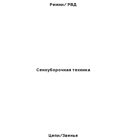
Ремни/ РВД
Сеноуборочная техника
Цепи/Звенья