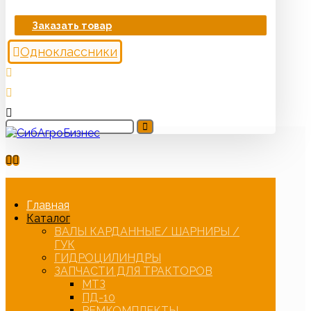
Заказать товар
Одноклассники
Главная
Каталог
ВАЛЫ КАРДАННЫЕ/ ШАРНИРЫ /
ГУК
ГИДРОЦИЛИНДРЫ
ЗАПЧАСТИ ДЛЯ ТРАКТОРОВ
МТЗ
ПД-10
РЕМКОМПЛЕКТЫ