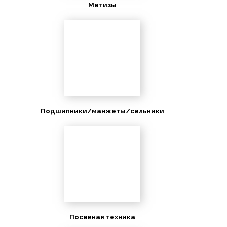
Метизы
Подшипники/манжеты/сальники
Посевная техника