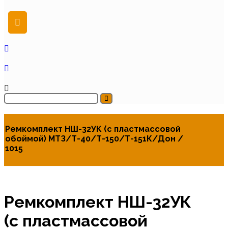
Ремкомплект НШ-32УК (с пластмассовой
обоймой) МТЗ/Т-40/Т-150/Т-151К/Дон /
1015
Ремкомплект НШ-32УК
(с пластмассовой