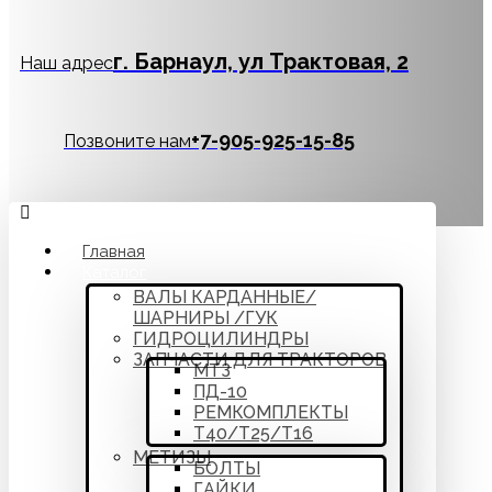
г. Барнаул, ул Трактовая, 2
Наш адрес
‪+7-905-925-15-85
Позвоните нам
Главная
Каталог
ВАЛЫ КАРДАННЫЕ/
ШАРНИРЫ /ГУК
ГИДРОЦИЛИНДРЫ
ЗАПЧАСТИ ДЛЯ ТРАКТОРОВ
МТЗ
ПД-10
РЕМКОМПЛЕКТЫ
Т40/Т25/Т16
МЕТИЗЫ
БОЛТЫ
ГАЙКИ