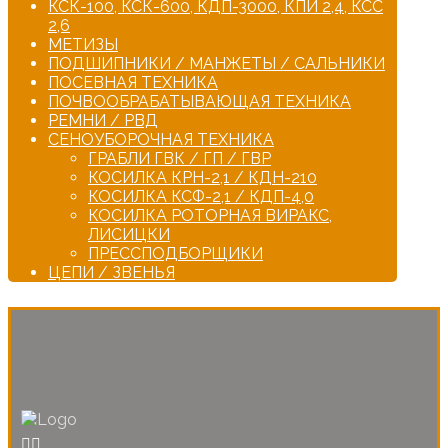
КСК-100, КСК-600, КДП-3000, КПИ 2,4, КСС
2,6
МЕТИЗЫ
ПОДШИПНИКИ / МАНЖЕТЫ / САЛЬНИКИ
ПОСЕВНАЯ ТЕХНИКА
ПОЧВООБРАБАТЫВАЮЩАЯ ТЕХНИКА
РЕМНИ / РВД
СЕНОУБОРОЧНАЯ ТЕХНИКА
ГРАБЛИ ГВК / ГП / ГВР
КОСИЛКА КРН-2,1 / КДН-210
КОСИЛКА КСФ-2,1 / КДП-4,0
КОСИЛКА РОТОРНАЯ ВИРАКС,
ЛИСИЦКИ
ПРЕССПОДБОРЩИКИ
ЦЕПИ / ЗВЕНЬЯ