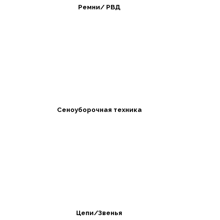
Ремни/ РВД
Сеноуборочная техника
Цепи/Звенья