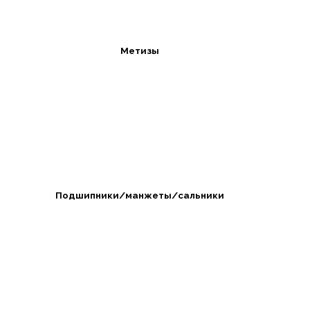
Метизы
Подшипники/манжеты/сальники