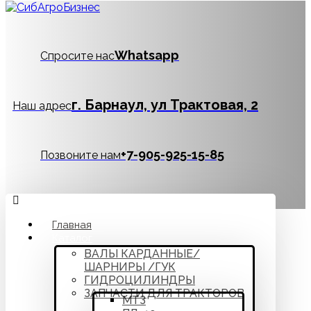
Whatsapp
Спросите нас
г. Барнаул, ул Трактовая, 2
Наш адрес
‪+7-905-925-15-85
Позвоните нам
Главная
Каталог
ВАЛЫ КАРДАННЫЕ/
ШАРНИРЫ /ГУК
ГИДРОЦИЛИНДРЫ
ЗАПЧАСТИ ДЛЯ ТРАКТОРОВ
МТЗ