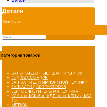
Детали
Детали
Вес
4,3 кг
Категории товаров
ВАЛЫ КАРДАННЫЕ/ ШАРНИРЫ /ГУК
ГИДРОЦИЛИНДРЫ
ЗАПЧАСТИ ДЛЯ ИМПОРТНОЙ ТЕХНИКИ
ЗАПЧАСТИ ДЛЯ ТРАКТОРОВ
ЗЕРНООЧИСТИТЕЛЬНАЯ ТЕХНИКА
КСК-100, КСК-600, КДП-3000, КПИ 2,4, КСС
2,6
МЕТИЗЫ