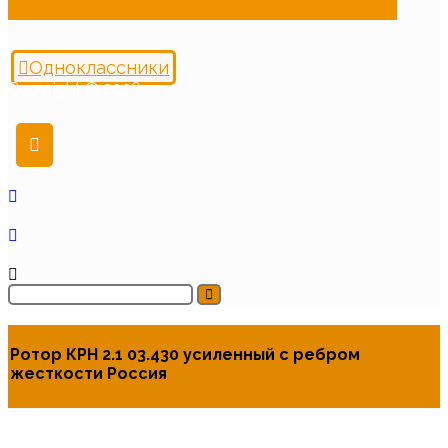
Одноклассники
Copyright © 2026
Ротор КРН 2.1 03.430 усиленный с ребром
жесткости Россия