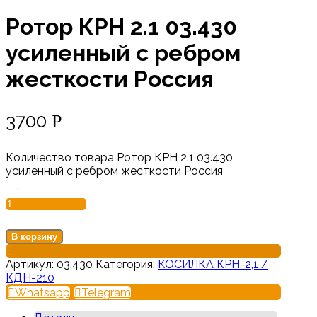
Ротор КРН 2.1 03.430
усиленный с ребром
жесткости Россия
3700
Р
Количество товара Ротор КРН 2.1 03.430
усиленный с ребром жесткости Россия
-
В корзину
Артикул:
03.430
Категория:
КОСИЛКА КРН-2,1 /
КДН-210
Whatsapp
Telegram