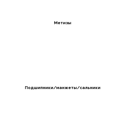
Метизы
Подшипники/манжеты/сальники