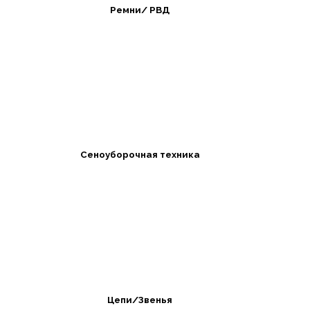
Ремни/ РВД
Сеноуборочная техника
Цепи/Звенья