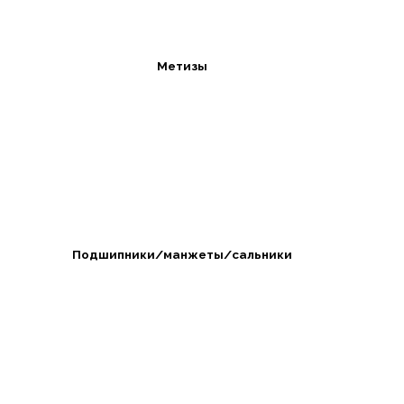
Метизы
Подшипники/манжеты/сальники