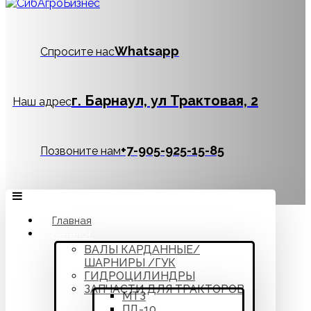
Whatsapp
Спросите нас
г. Барнаул, ул Трактовая, 2
Наш адрес
‪+7-905-925-15-85
Позвоните нам
Главная
Каталог
ВАЛЫ КАРДАННЫЕ/
ШАРНИРЫ /ГУК
ГИДРОЦИЛИНДРЫ
ЗАПЧАСТИ ДЛЯ ТРАКТОРОВ
МТЗ
ПД-10