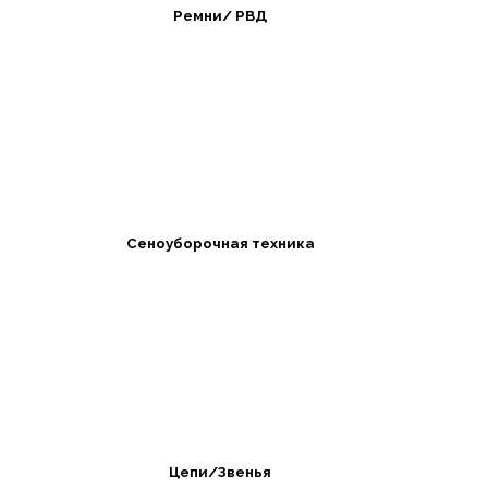
Ремни/ РВД
Сеноуборочная техника
Цепи/Звенья