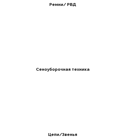
Ремни/ РВД
Сеноуборочная техника
Цепи/Звенья