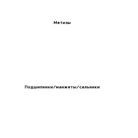
Метизы
Подшипники/манжеты/сальники