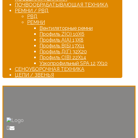
ПОЧВООБРАБАТЫВАЮЩАЯ ТЕХНИКА
РЕМНИ / РВД
РВД
РЕМНИ
Вентиляторные ремни
Профиль Z(О) 10Х6
Профиль А(А) 13Х8
Профиль В(Б) 17Х11
Профиль Д(Г) 32Х20
Профиль С(В) 22Х14
Узкопрофильный SPA 12,7Х10
СЕНОУБОРОЧНАЯ ТЕХНИКА
ЦЕПИ / ЗВЕНЬЯ