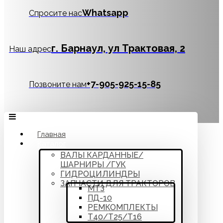
Whatsapp
Спросите нас
г. Барнаул, ул Трактовая, 2
Наш адрес
‪+7-905-925-15-85
Позвоните нам
Главная
Каталог
ВАЛЫ КАРДАННЫЕ/
ШАРНИРЫ /ГУК
ГИДРОЦИЛИНДРЫ
ЗАПЧАСТИ ДЛЯ ТРАКТОРОВ
МТЗ
ПД-10
РЕМКОМПЛЕКТЫ
Т40/Т25/Т16