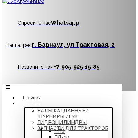
Whatsapp
Спросите нас
г. Барнаул, ул Трактовая, 2
Наш адрес
‪+7-905-925-15-85
Позвоните нам
Главная
Каталог
ВАЛЫ КАРДАННЫЕ/
ШАРНИРЫ /ГУК
ГИДРОЦИЛИНДРЫ
ЗАПЧАСТИ ДЛЯ ТРАКТОРОВ
МТЗ
ПД-10