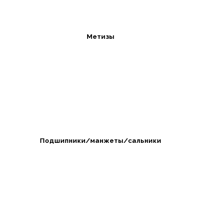
Метизы
Подшипники/манжеты/сальники