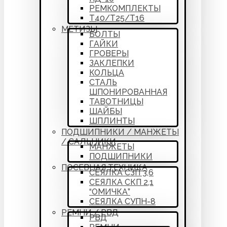
РЕМКОМПЛЕКТЫ
Т40/Т25/Т16
МЕТИЗЫ
БОЛТЫ
ГАЙКИ
ГРОВЕРЫ
ЗАКЛЕПКИ
КОЛЬЦА
СТАЛЬ
ШПОНИРОВАННАЯ
ТАВОТНИЦЫ
ШАЙБЫ
ШПЛИНТЫ
ПОДШИПНИКИ / МАНЖЕТЫ
/ САЛЬНИКИ
МАНЖЕТЫ
ПОДШИПНИКИ
ПОСЕВНАЯ ТЕХНИКА
СЕЯЛКА СЗП 3,6
СЕЯЛКА СКП 2,1
“ОМИЧКА”
СЕЯЛКА СУПН-8
РЕМНИ / РВД
РВД