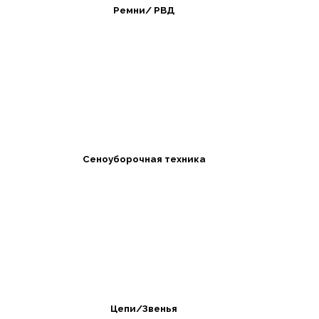
Ремни/ РВД
Сеноуборочная техника
Цепи/Звенья