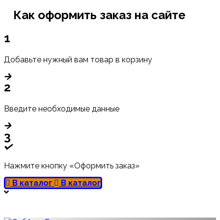
Как оформить заказ на сайте
1
Добавьте нужный вам товар в корзину
2
Введите необходимые данные
3
Нажмите кнопку «Оформить заказ»
В каталог
В каталог