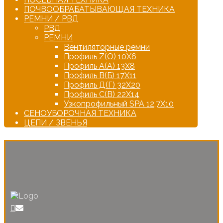
ПОЧВООБРАБАТЫВАЮЩАЯ ТЕХНИКА
РЕМНИ / РВД
РВД
РЕМНИ
Вентиляторные ремни
Профиль Z(О) 10Х6
Профиль А(А) 13Х8
Профиль В(Б) 17Х11
Профиль Д(Г) 32Х20
Профиль С(В) 22Х14
Узкопрофильный SPA 12,7Х10
СЕНОУБОРОЧНАЯ ТЕХНИКА
ЦЕПИ / ЗВЕНЬЯ