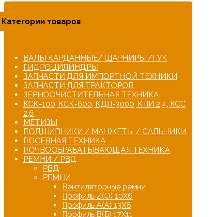
Категории товаров
ВАЛЫ КАРДАННЫЕ/ ШАРНИРЫ /ГУК
ГИДРОЦИЛИНДРЫ
ЗАПЧАСТИ ДЛЯ ИМПОРТНОЙ ТЕХНИКИ
ЗАПЧАСТИ ДЛЯ ТРАКТОРОВ
ЗЕРНООЧИСТИТЕЛЬНАЯ ТЕХНИКА
КСК-100, КСК-600, КДП-3000, КПИ 2,4, КСС
2,6
МЕТИЗЫ
ПОДШИПНИКИ / МАНЖЕТЫ / САЛЬНИКИ
ПОСЕВНАЯ ТЕХНИКА
ПОЧВООБРАБАТЫВАЮЩАЯ ТЕХНИКА
РЕМНИ / РВД
РВД
РЕМНИ
Вентиляторные ремни
Профиль Z(О) 10Х6
Профиль А(А) 13Х8
Профиль В(Б) 17Х11