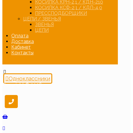
КОСИЛКА КРН-2,1 / КДН-210
КОСИЛКА КСФ-2,1 / КДП-4,0
ПРЕССПОДБОРЩИКИ
ЦЕПИ / ЗВЕНЬЯ
ЗВЕНЬЯ
ЦЕПИ
Оплата
Доставка
Кабинет
Контакты
Одноклассники
Copyright © 2026