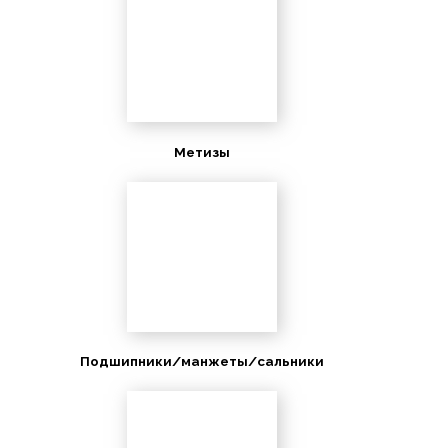
Метизы
Подшипники/манжеты/сальники