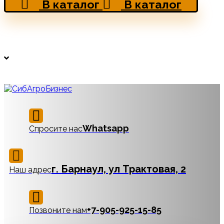
В каталог
В каталог
Whatsapp
Спросите нас
г. Барнаул, ул Трактовая, 2
Наш адрес
‪+7-905-925-15-85
Позвоните нам