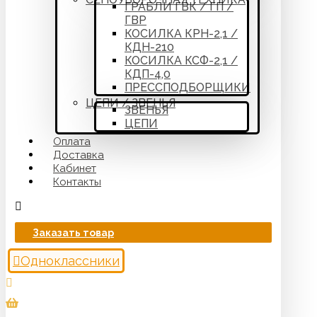
ГРАБЛИ ГВК / ГП /
ГВР
КОСИЛКА КРН-2,1 /
КДН-210
КОСИЛКА КСФ-2,1 /
КДП-4,0
ПРЕССПОДБОРЩИКИ
ЦЕПИ / ЗВЕНЬЯ
ЗВЕНЬЯ
ЦЕПИ
Оплата
Доставка
Кабинет
Контакты
Заказать товар
Одноклассники