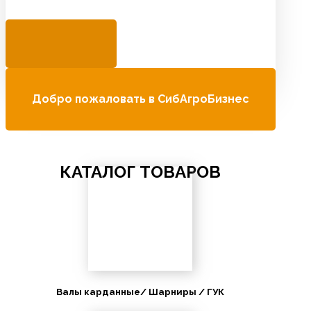
Добро пожаловать в СибАгроБизнес
КАТАЛОГ ТОВАРОВ
Валы карданные/ Шарниры / ГУК