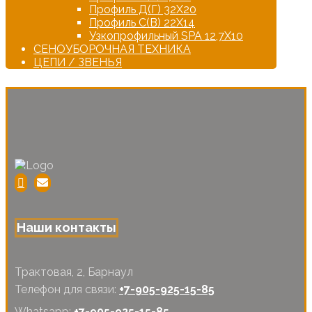
Профиль Д(Г) 32Х20
Профиль С(В) 22Х14
Узкопрофильный SPA 12,7Х10
СЕНОУБОРОЧНАЯ ТЕХНИКА
ЦЕПИ / ЗВЕНЬЯ
Наши контакты
Трактовая, 2, Барнаул
Телефон для связи:
+7-905-925-15-85
Whatsapp:
+7-905-925-15-85