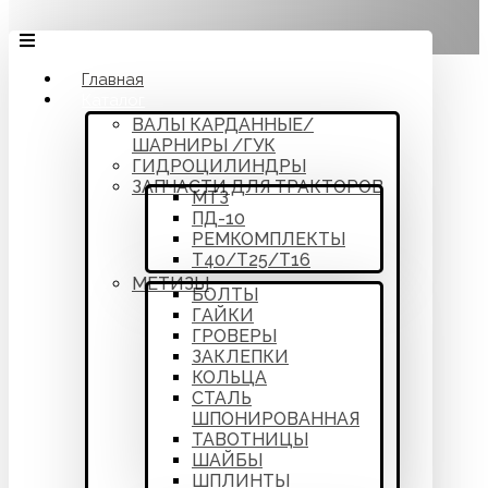
Главная
Каталог
ВАЛЫ КАРДАННЫЕ/
ШАРНИРЫ /ГУК
ГИДРОЦИЛИНДРЫ
ЗАПЧАСТИ ДЛЯ ТРАКТОРОВ
МТЗ
ПД-10
РЕМКОМПЛЕКТЫ
Т40/Т25/Т16
МЕТИЗЫ
БОЛТЫ
ГАЙКИ
ГРОВЕРЫ
ЗАКЛЕПКИ
КОЛЬЦА
СТАЛЬ
ШПОНИРОВАННАЯ
ТАВОТНИЦЫ
ШАЙБЫ
ШПЛИНТЫ