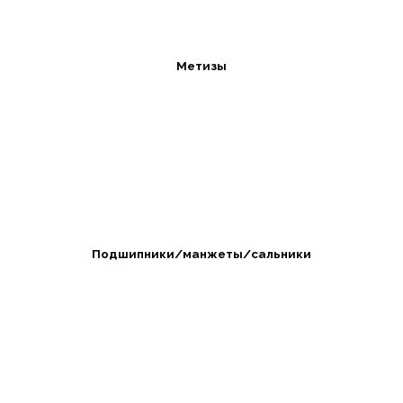
Метизы
Подшипники/манжеты/сальники