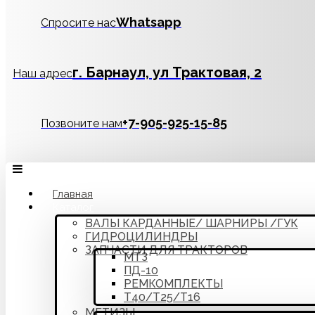
Whatsapp
Спросите нас
г. Барнаул, ул Трактовая, 2
Наш адрес
‪+7-905-925-15-85
Позвоните нам
Главная
Каталог
ВАЛЫ КАРДАННЫЕ/ ШАРНИРЫ /ГУК
ГИДРОЦИЛИНДРЫ
ЗАПЧАСТИ ДЛЯ ТРАКТОРОВ
МТЗ
ПД-10
РЕМКОМПЛЕКТЫ
Т40/Т25/Т16
МЕТИЗЫ