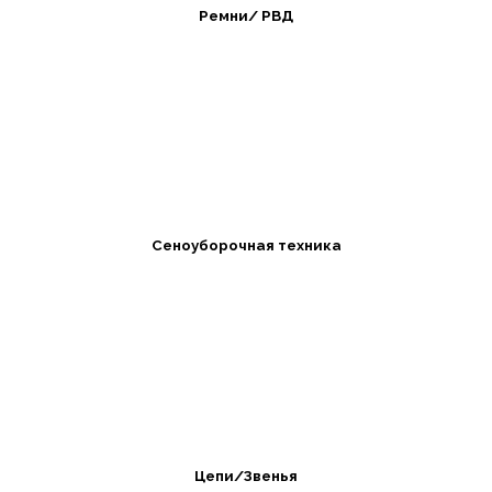
Ремни/ РВД
Сеноуборочная техника
Цепи/Звенья