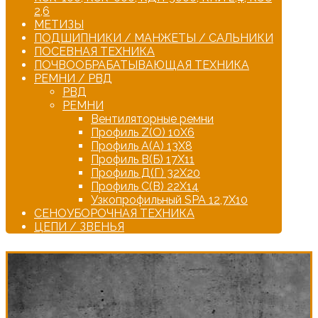
2,6
МЕТИЗЫ
ПОДШИПНИКИ / МАНЖЕТЫ / САЛЬНИКИ
ПОСЕВНАЯ ТЕХНИКА
ПОЧВООБРАБАТЫВАЮЩАЯ ТЕХНИКА
РЕМНИ / РВД
РВД
РЕМНИ
Вентиляторные ремни
Профиль Z(О) 10Х6
Профиль А(А) 13Х8
Профиль В(Б) 17Х11
Профиль Д(Г) 32Х20
Профиль С(В) 22Х14
Узкопрофильный SPA 12,7Х10
СЕНОУБОРОЧНАЯ ТЕХНИКА
ЦЕПИ / ЗВЕНЬЯ