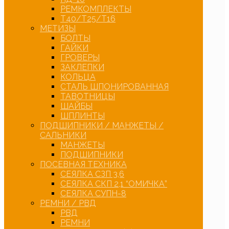
РЕМКОМПЛЕКТЫ
Т40/Т25/Т16
МЕТИЗЫ
БОЛТЫ
ГАЙКИ
ГРОВЕРЫ
ЗАКЛЕПКИ
КОЛЬЦА
СТАЛЬ ШПОНИРОВАННАЯ
ТАВОТНИЦЫ
ШАЙБЫ
ШПЛИНТЫ
ПОДШИПНИКИ / МАНЖЕТЫ /
САЛЬНИКИ
МАНЖЕТЫ
ПОДШИПНИКИ
ПОСЕВНАЯ ТЕХНИКА
СЕЯЛКА СЗП 3,6
СЕЯЛКА СКП 2,1 “ОМИЧКА”
СЕЯЛКА СУПН-8
РЕМНИ / РВД
РВД
РЕМНИ