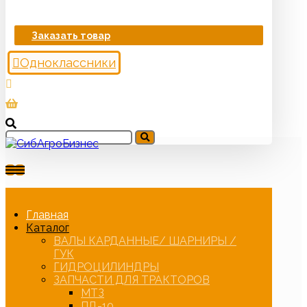
Заказать товар
Одноклассники
Главная
Каталог
ВАЛЫ КАРДАННЫЕ/ ШАРНИРЫ /
ГУК
ГИДРОЦИЛИНДРЫ
ЗАПЧАСТИ ДЛЯ ТРАКТОРОВ
МТЗ
ПД-10