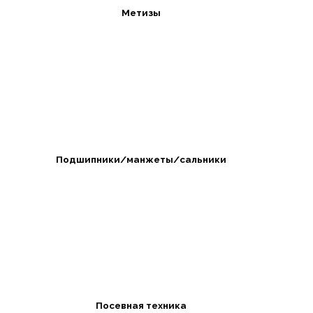
Метизы
Подшипники/манжеты/сальники
Посевная техника