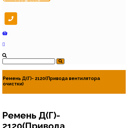
Copyright © 2026
Ремень Д(Г)- 2120(Привода вентилятора
очистки)
Ремень Д(Г)-
2120(Привода