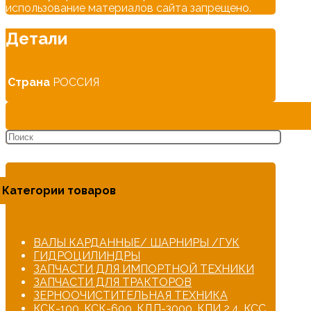
использование материалов сайта запрещено.
Детали
Страна
РОССИЯ
Категории товаров
ВАЛЫ КАРДАННЫЕ/ ШАРНИРЫ /ГУК
ГИДРОЦИЛИНДРЫ
ЗАПЧАСТИ ДЛЯ ИМПОРТНОЙ ТЕХНИКИ
ЗАПЧАСТИ ДЛЯ ТРАКТОРОВ
ЗЕРНООЧИСТИТЕЛЬНАЯ ТЕХНИКА
КСК-100, КСК-600, КДП-3000, КПИ 2,4, КСС