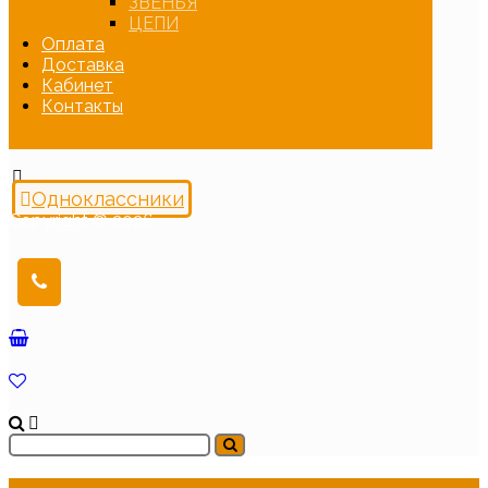
ЗВЕНЬЯ
ЦЕПИ
Оплата
Доставка
Кабинет
Контакты
Одноклассники
Copyright © 2026