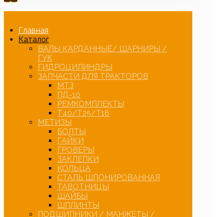
Главная
Каталог
ВАЛЫ КАРДАННЫЕ/ ШАРНИРЫ /
ГУК
ГИДРОЦИЛИНДРЫ
ЗАПЧАСТИ ДЛЯ ТРАКТОРОВ
МТЗ
ПД-10
РЕМКОМПЛЕКТЫ
Т40/Т25/Т16
МЕТИЗЫ
БОЛТЫ
ГАЙКИ
ГРОВЕРЫ
ЗАКЛЕПКИ
КОЛЬЦА
СТАЛЬ ШПОНИРОВАННАЯ
ТАВОТНИЦЫ
ШАЙБЫ
ШПЛИНТЫ
ПОДШИПНИКИ / МАНЖЕТЫ /