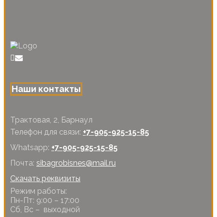
Наши контакты
Трактовая, 2, Барнаул
Телефон для связи:
+7-905-925-15-85
Whatsapp:
+7-905-925-15-85
Почта:
sibagrobisnes@mail.ru
Скачать реквизиты
Режим работы:
Пн-Пт: 9:00 – 17:00
Сб, Вс – выходной