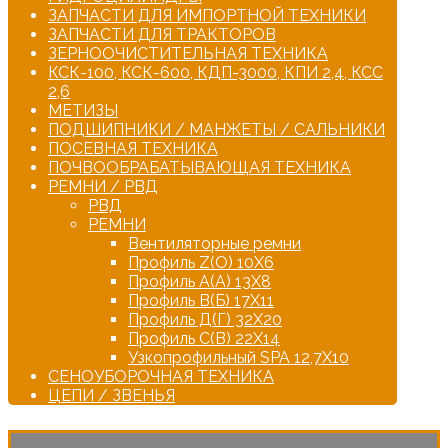
ЗАПЧАСТИ ДЛЯ ИМПОРТНОЙ ТЕХНИКИ
ЗАПЧАСТИ ДЛЯ ТРАКТОРОВ
ЗЕРНООЧИСТИТЕЛЬНАЯ ТЕХНИКА
КСК-100, КСК-600, КДП-3000, КПИ 2,4, КСС
2,6
МЕТИЗЫ
ПОДШИПНИКИ / МАНЖЕТЫ / САЛЬНИКИ
ПОСЕВНАЯ ТЕХНИКА
ПОЧВООБРАБАТЫВАЮЩАЯ ТЕХНИКА
РЕМНИ / РВД
РВД
РЕМНИ
Вентиляторные ремни
Профиль Z(О) 10Х6
Профиль А(А) 13Х8
Профиль В(Б) 17Х11
Профиль Д(Г) 32Х20
Профиль С(В) 22Х14
Узкопрофильный SPA 12,7Х10
СЕНОУБОРОЧНАЯ ТЕХНИКА
ЦЕПИ / ЗВЕНЬЯ