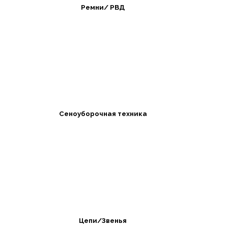
Ремни/ РВД
Сеноуборочная техника
Цепи/Звенья