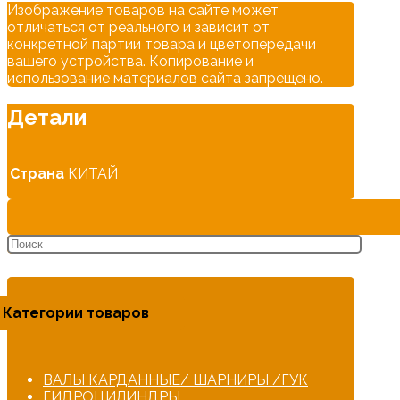
Изображение товаров на сайте может
отличаться от реального и зависит от
конкретной партии товара и цветопередачи
вашего устройства. Копирование и
использование материалов сайта запрещено.
Детали
Страна
КИТАЙ
Категории товаров
ВАЛЫ КАРДАННЫЕ/ ШАРНИРЫ /ГУК
ГИДРОЦИЛИНДРЫ