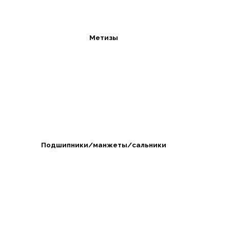
Метизы
Подшипники/манжеты/сальники