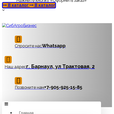
Нажмите кнопку «Оформить заказ»
В каталог
В каталог
Whatsapp
Спросите нас
г. Барнаул, ул Трактовая, 2
Наш адрес
‪+7-905-925-15-85
Позвоните нам
Главная