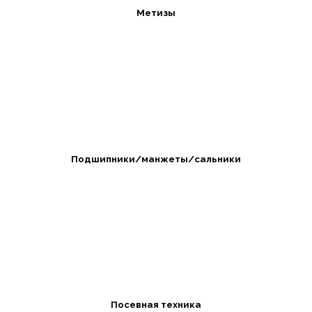
Метизы
Подшипники/манжеты/сальники
Посевная техника