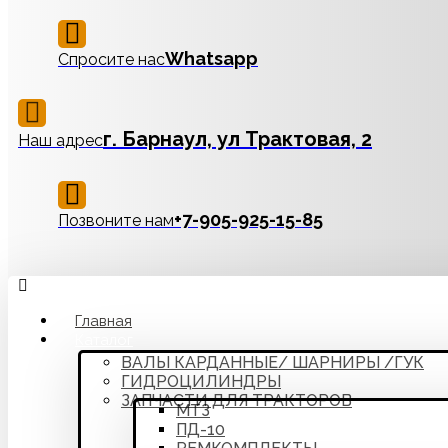
Whatsapp
Спросите нас
г. Барнаул, ул Трактовая, 2
Наш адрес
‪+7-905-925-15-85
Позвоните нам
Главная
Каталог
ВАЛЫ КАРДАННЫЕ/ ШАРНИРЫ /ГУК
ГИДРОЦИЛИНДРЫ
ЗАПЧАСТИ ДЛЯ ТРАКТОРОВ
МТЗ
ПД-10