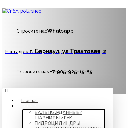
Whatsapp
Спросите нас
г. Барнаул, ул Трактовая, 2
Наш адрес
‪+7-905-925-15-85
Позвоните нам
Главная
Каталог
ВАЛЫ КАРДАННЫЕ/
ШАРНИРЫ /ГУК
ГИДРОЦИЛИНДРЫ