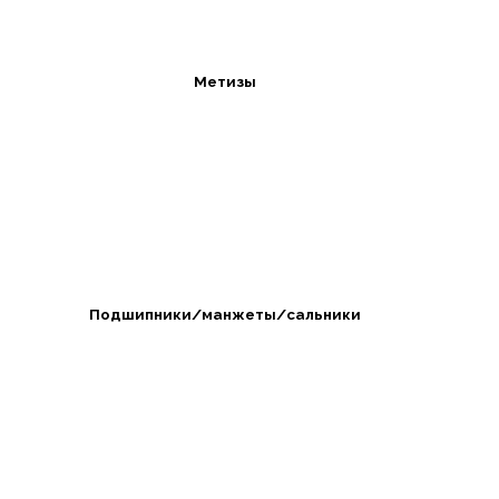
Метизы
Подшипники/манжеты/сальники