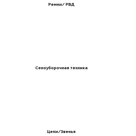
Ремни/ РВД
Сеноуборочная техника
Цепи/Звенья