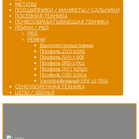
МЕТИЗЫ
ПОДШИПНИКИ / МАНЖЕТЫ / САЛЬНИКИ
ПОСЕВНАЯ ТЕХНИКА
ПОЧВООБРАБАТЫВАЮЩАЯ ТЕХНИКА
РЕМНИ / РВД
РВД
РЕМНИ
Вентиляторные ремни
Профиль Z(О) 10Х6
Профиль А(А) 13Х8
Профиль В(Б) 17Х11
Профиль Д(Г) 32Х20
Профиль С(В) 22Х14
Узкопрофильный SPA 12,7Х10
СЕНОУБОРОЧНАЯ ТЕХНИКА
ЦЕПИ / ЗВЕНЬЯ