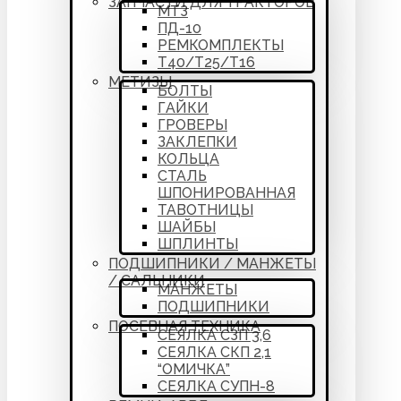
ЗАПЧАСТИ ДЛЯ ТРАКТОРОВ
МТЗ
ПД-10
РЕМКОМПЛЕКТЫ
Т40/Т25/Т16
МЕТИЗЫ
БОЛТЫ
ГАЙКИ
ГРОВЕРЫ
ЗАКЛЕПКИ
КОЛЬЦА
СТАЛЬ
ШПОНИРОВАННАЯ
ТАВОТНИЦЫ
ШАЙБЫ
ШПЛИНТЫ
ПОДШИПНИКИ / МАНЖЕТЫ
/ САЛЬНИКИ
МАНЖЕТЫ
ПОДШИПНИКИ
ПОСЕВНАЯ ТЕХНИКА
СЕЯЛКА СЗП 3,6
СЕЯЛКА СКП 2,1
“ОМИЧКА”
СЕЯЛКА СУПН-8