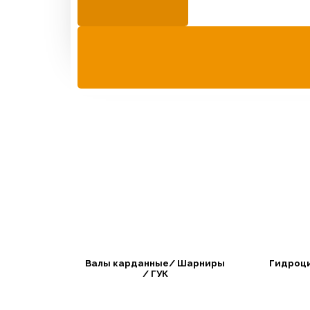
Валы карданные/ Шарниры
Гидроц
/ ГУК