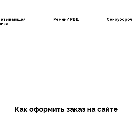
батывающая
Ремни/ РВД
Сеноубороч
ника
Как оформить заказ на сайте