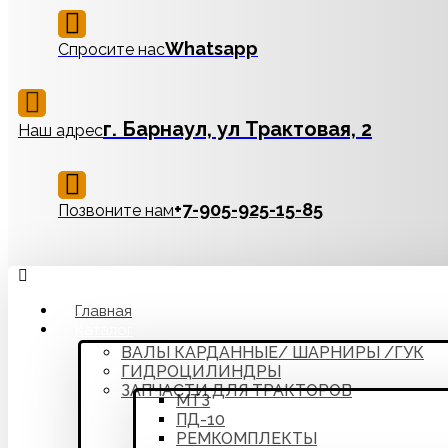
Whatsapp
Спросите нас
г. Барнаул, ул Трактовая, 2
Наш адрес
‪+7-905-925-15-85
Позвоните нам
Главная
Каталог
ВАЛЫ КАРДАННЫЕ/ ШАРНИРЫ /ГУК
ГИДРОЦИЛИНДРЫ
ЗАПЧАСТИ ДЛЯ ТРАКТОРОВ
МТЗ
ПД-10
РЕМКОМПЛЕКТЫ