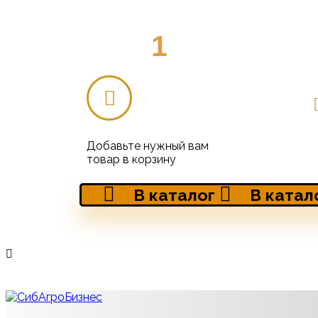
1
Добавьте нужный вам
товар в корзину
В каталог
В катал