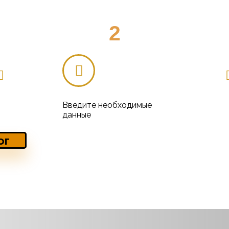
2
Введите необходимые
данные
ог