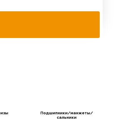
изы
Подшипники/манжеты/
сальники