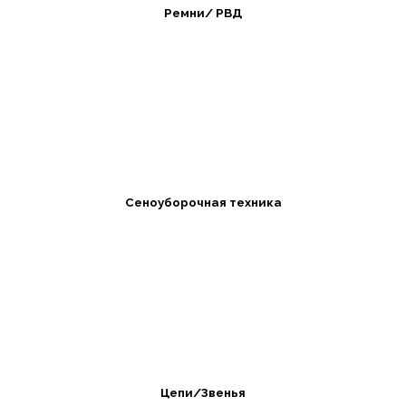
Ремни/ РВД
Сеноуборочная техника
Цепи/Звенья