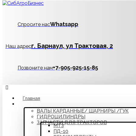
Whatsapp
Спросите нас
г. Барнаул, ул Трактовая, 2
Наш адрес
‪+7-905-925-15-85
Позвоните нам
Главная
Каталог
ВАЛЫ КАРДАННЫЕ/ ШАРНИРЫ /ГУК
ГИДРОЦИЛИНДРЫ
ЗАПЧАСТИ ДЛЯ ТРАКТОРОВ
МТЗ
ПД-10