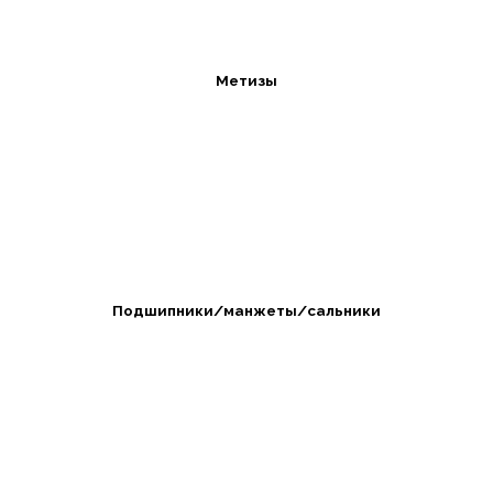
Метизы
Подшипники/манжеты/сальники