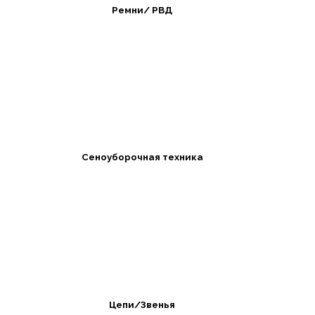
Ремни/ РВД
Сеноуборочная техника
Цепи/Звенья