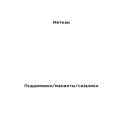
Метизы
Подшипники/манжеты/сальники