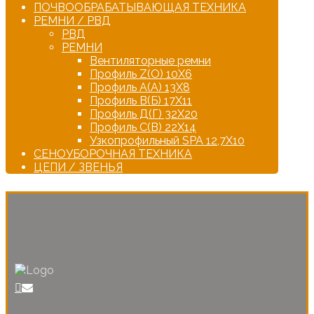
ПОЧВООБРАБАТЫВАЮЩАЯ ТЕХНИКА
РЕМНИ / РВД
РВД
РЕМНИ
Вентиляторные ремни
Профиль Z(О) 10Х6
Профиль А(А) 13Х8
Профиль В(Б) 17Х11
Профиль Д(Г) 32Х20
Профиль С(В) 22Х14
Узкопрофильный SPA 12,7Х10
СЕНОУБОРОЧНАЯ ТЕХНИКА
ЦЕПИ / ЗВЕНЬЯ