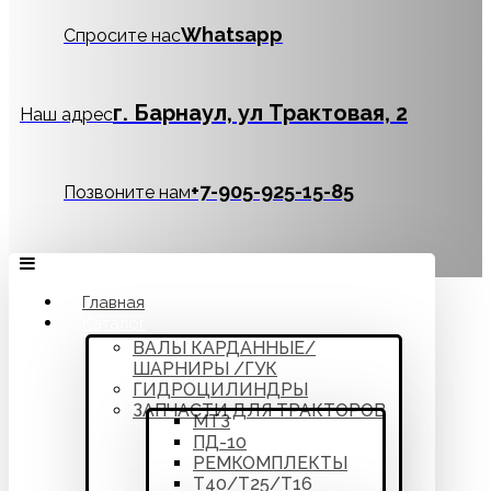
Whatsapp
Спросите нас
г. Барнаул, ул Трактовая, 2
Наш адрес
‪+7-905-925-15-85
Позвоните нам
Главная
Каталог
ВАЛЫ КАРДАННЫЕ/
ШАРНИРЫ /ГУК
ГИДРОЦИЛИНДРЫ
ЗАПЧАСТИ ДЛЯ ТРАКТОРОВ
МТЗ
ПД-10
РЕМКОМПЛЕКТЫ
Т40/Т25/Т16