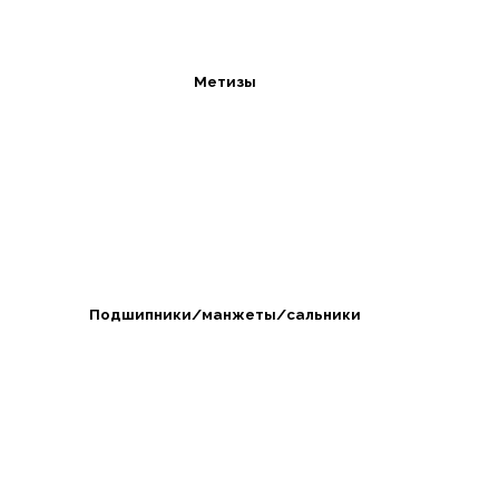
Метизы
Подшипники/манжеты/сальники