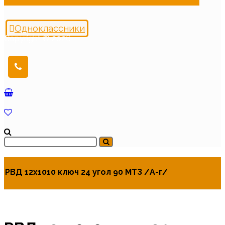
Одноклассники
Copyright © 2026
РВД 12х1010 ключ 24 угол 90 МТЗ /А-г/