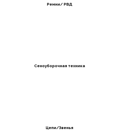
Ремни/ РВД
Сеноуборочная техника
Цепи/Звенья