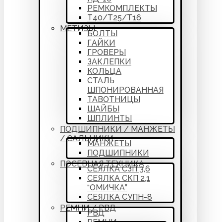
РЕМКОМПЛЕКТЫ
Т40/Т25/Т16
МЕТИЗЫ
БОЛТЫ
ГАЙКИ
ГРОВЕРЫ
ЗАКЛЕПКИ
КОЛЬЦА
СТАЛЬ
ШПОНИРОВАННАЯ
ТАВОТНИЦЫ
ШАЙБЫ
ШПЛИНТЫ
ПОДШИПНИКИ / МАНЖЕТЫ
/ САЛЬНИКИ
МАНЖЕТЫ
ПОДШИПНИКИ
ПОСЕВНАЯ ТЕХНИКА
СЕЯЛКА СЗП 3,6
СЕЯЛКА СКП 2,1
“ОМИЧКА”
СЕЯЛКА СУПН-8
РЕМНИ / РВД
РВД