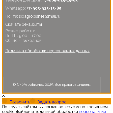
Телефон для связи:
+7-905-925-15-85
Whatsapp:
+7-905-925-15-85
Почта:
sibagrobisnes@mail.ru
Скачать реквизиты
Режим работы:
Пн-Пт: 9:00 – 17:00
Сб, Вс – выходной
Политика обработки персональных данных
© СибАгроБизнес 2025. Все права защищены.
Позвонить
Задать вопрос
Пользуясь сайтом, вы соглашаетесь с использованием
cookie-файлов и политикой обработки
персональных