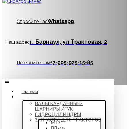
Whatsapp
Спросите нас
г. Барнаул, ул Трактовая, 2
Наш адрес
‪+7-905-925-15-85
Позвоните нам
Главная
Каталог
ВАЛЫ КАРДАННЫЕ/
ШАРНИРЫ /ГУК
ГИДРОЦИЛИНДРЫ
ЗАПЧАСТИ ДЛЯ ТРАКТОРОВ
МТЗ
ПД-10