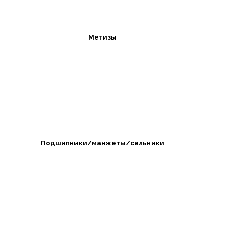
Метизы
Подшипники/манжеты/сальники