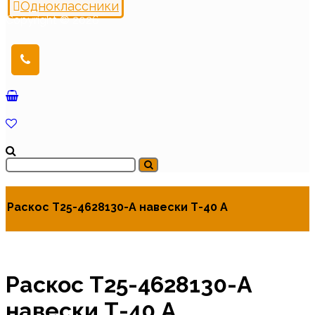
Одноклассники
Copyright © 2026
Раскос Т25-4628130-А навески Т-40 А
Раскос Т25-4628130-А
навески Т-40 А