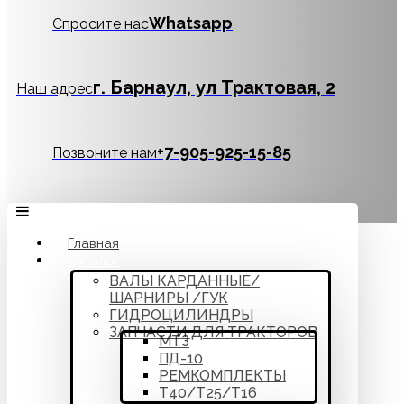
Whatsapp
Спросите нас
г. Барнаул, ул Трактовая, 2
Наш адрес
‪+7-905-925-15-85
Позвоните нам
Главная
Каталог
ВАЛЫ КАРДАННЫЕ/
ШАРНИРЫ /ГУК
ГИДРОЦИЛИНДРЫ
ЗАПЧАСТИ ДЛЯ ТРАКТОРОВ
МТЗ
ПД-10
РЕМКОМПЛЕКТЫ
Т40/Т25/Т16