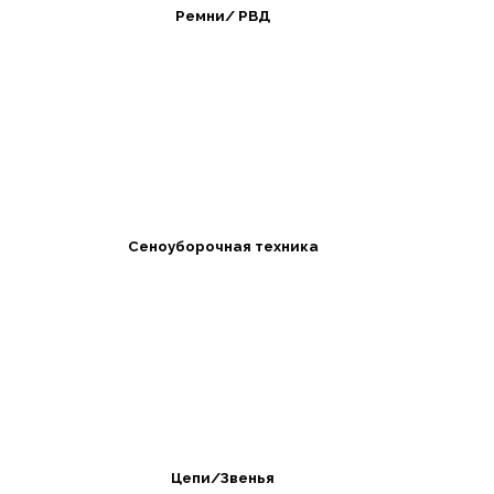
Ремни/ РВД
Сеноуборочная техника
Цепи/Звенья