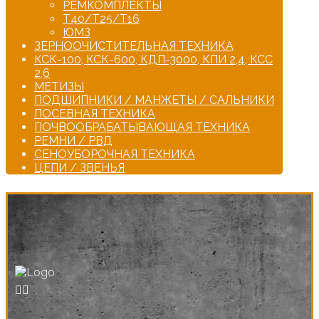
РЕМКОМПЛЕКТЫ
Т40/Т25/Т16
ЮМЗ
ЗЕРНООЧИСТИТЕЛЬНАЯ ТЕХНИКА
КСК-100, КСК-600, КДП-3000, КПИ 2,4, КСС
2,6
МЕТИЗЫ
ПОДШИПНИКИ / МАНЖЕТЫ / САЛЬНИКИ
ПОСЕВНАЯ ТЕХНИКА
ПОЧВООБРАБАТЫВАЮЩАЯ ТЕХНИКА
РЕМНИ / РВД
СЕНОУБОРОЧНАЯ ТЕХНИКА
ЦЕПИ / ЗВЕНЬЯ