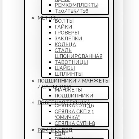
РЕМКОМПЛЕКТЫ
Т40/Т25/Т16
МЕТИЗЫ
БОЛТЫ
ГАЙКИ
ГРОВЕРЫ
ЗАКЛЕПКИ
КОЛЬЦА
СТАЛЬ
ШПОНИРОВАННАЯ
ТАВОТНИЦЫ
ШАЙБЫ
ШПЛИНТЫ
ПОДШИПНИКИ / МАНЖЕТЫ
/ САЛЬНИКИ
МАНЖЕТЫ
ПОДШИПНИКИ
ПОСЕВНАЯ ТЕХНИКА
СЕЯЛКА СЗП 3,6
СЕЯЛКА СКП 2,1
“ОМИЧКА”
СЕЯЛКА СУПН-8
РЕМНИ / РВД
РВД