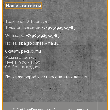
Наши контакты
Трактовая, 2, Барнаул
Телефон для связи:
+7-905-925-15-85
Whatsapp:
+7-905-925-15-85
Почта:
sibagrobisnes@mail.ru
Скачать реквизиты
Режим работы:
Пн-Пт: 9:00 – 17:00
Сб, Вс – выходной
Политика обработки персональных данных
© СибАгроБизнес 2025. Все права защищены.