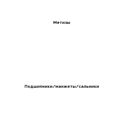
Метизы
Подшипники/манжеты/сальники