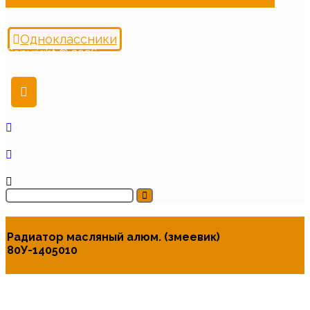
Одноклассники
Copyright © 2026
Радиатор масляный алюм. (змеевик)
80У-1405010