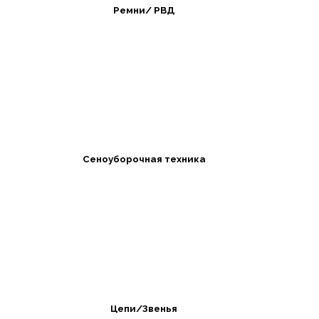
Ремни/ РВД
Сеноуборочная техника
Цепи/Звенья