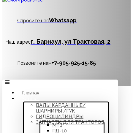
Whatsapp
Спросите нас
г. Барнаул, ул Трактовая, 2
Наш адрес
‪+7-905-925-15-85
Позвоните нам
Главная
Каталог
ВАЛЫ КАРДАННЫЕ/
ШАРНИРЫ /ГУК
ГИДРОЦИЛИНДРЫ
ЗАПЧАСТИ ДЛЯ ТРАКТОРОВ
МТЗ
ПД-10