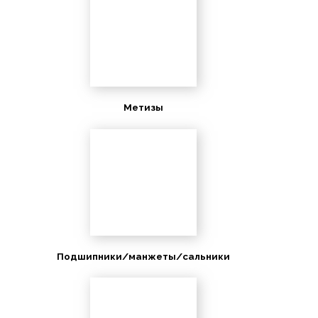
Метизы
Подшипники/манжеты/сальники