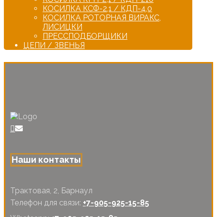
КОСИЛКА КСФ-2,1 / КДП-4,0
КОСИЛКА РОТОРНАЯ ВИРАКС,
ЛИСИЦКИ
ПРЕССПОДБОРЩИКИ
ЦЕПИ / ЗВЕНЬЯ
Наши контакты
Трактовая, 2, Барнаул
Телефон для связи:
+7-905-925-15-85